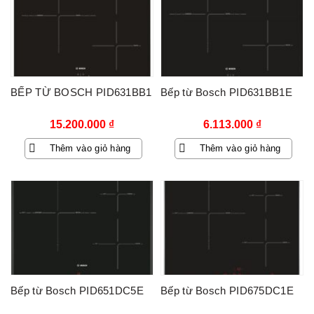
BẾP TỪ BOSCH PID631BB1
Bếp từ Bosch PID631BB1E
15.200.000
₫
6.113.000
₫
Thêm vào giỏ hàng
Thêm vào giỏ hàng
Bếp từ Bosch PID651DC5E
Bếp từ Bosch PID675DC1E