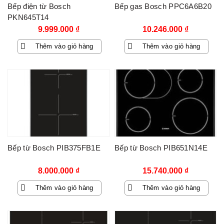
Bếp điện từ Bosch
Bếp gas Bosch PPC6A6B20
PKN645T14
9.999.000
₫
10.246.000
₫
Thêm vào giỏ hàng
Thêm vào giỏ hàng
Bếp từ Bosch PIB375FB1E
Bếp từ Bosch PIB651N14E
8.000.000
₫
15.740.000
₫
Thêm vào giỏ hàng
Thêm vào giỏ hàng