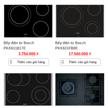
Bếp điện từ Bosch
Bếp điện từ Bosch
PKK611B17E
PKK631FB8E
3.754.000
₫
17.500.000
₫
Thêm vào giỏ hàng
Thêm vào giỏ hàng