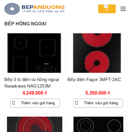
0
BẾP HỒNG NGOẠI
Bếp 3 lò điện từ hồng ngoại
Bếp điện Fagor 3MFT-2AC
Nagakawa NAG1253M
4.249.000
₫
5.350.000
₫
Thêm vào giỏ hàng
Thêm vào giỏ hàng