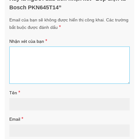
Bosch PKN645T14”
Email của bạn sẽ không được hiển thị công khai.
Các trường
*
bắt buộc được đánh dấu
*
Nhận xét của bạn
*
Tên
*
Email