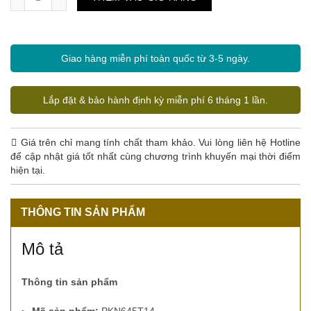
Giao hàng miễn phí toàn quốc từ 3-5 ngày.
Lắp đặt & bảo hành định kỳ miễn phí 6 tháng 1 lần.
Giá trên chỉ mang tính chất tham khảo. Vui lòng liên hệ Hotline
để cập nhật giá tốt nhất cùng chương trình khuyến mại thời điểm
hiện tại.
THÔNG TIN SẢN PHẨM
Mô tả
Thông tin sản phẩm