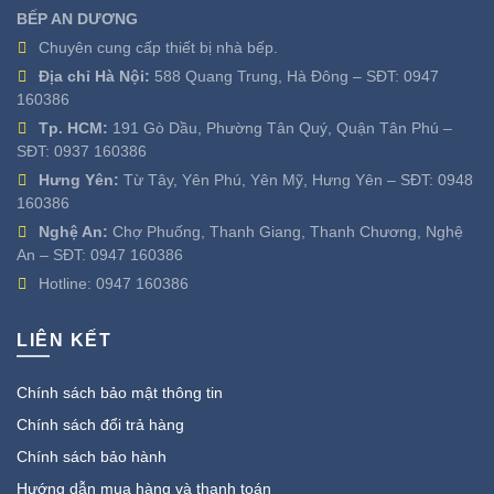
BẾP AN DƯƠNG
Chuyên cung cấp thiết bị nhà bếp.
Địa chỉ Hà Nội:
588 Quang Trung, Hà Đông – SĐT:
0947
160386
Tp. HCM:
191 Gò Dầu, Phường Tân Quý, Quận Tân Phú –
SĐT:
0937 160386
Hưng Yên:
Từ Tây, Yên Phú, Yên Mỹ, Hưng Yên – SĐT:
0948
160386
Nghệ An:
Chợ Phuống, Thanh Giang, Thanh Chương, Nghệ
An – SĐT:
0947 160386
Hotline:
0947 160386
LIÊN KẾT
Chính sách bảo mật thông tin
Chính sách đổi trả hàng
Chính sách bảo hành
Hướng dẫn mua hàng và thanh toán