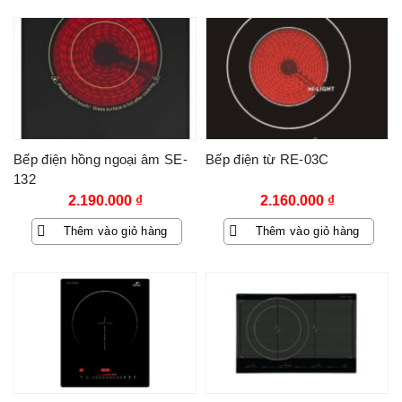
Bếp điện hồng ngoại âm SE-
Bếp điện từ RE-03C
132
2.190.000
₫
2.160.000
₫
Thêm vào giỏ hàng
Thêm vào giỏ hàng
-54%