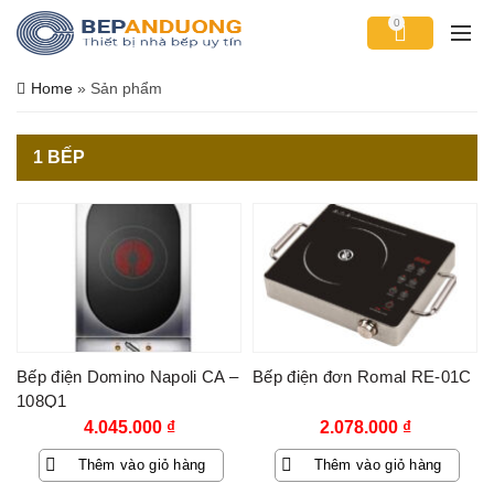
0
Home
»
Sản phẩm
1 BẾP
Bếp điện Domino Napoli CA –
Bếp điện đơn Romal RE-01C
108Q1
4.045.000
₫
2.078.000
₫
Thêm vào giỏ hàng
Thêm vào giỏ hàng