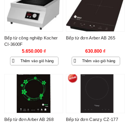
Bếp từ công nghiệp Kocher
Bếp từ đơn Arber AB 265
CI-3600F
5.650.000
₫
630.800
₫
Thêm vào giỏ hàng
Thêm vào giỏ hàng
Bếp từ đơn Arber AB 268
Bếp từ đơn Canzy CZ-177