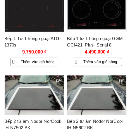
Bếp 1 Từ 1 hồng ngoại ATG-
Bếp 1 từ 1 hồng ngoại GGM
1370s
GCI421I Plus- Serial 8
9.750.000
₫
4.490.000
₫
Thêm vào giỏ hàng
Thêm vào giỏ hàng
-21%
-8%
Bếp 2 từ âm Nodor NorCook
Bếp 2 từ âm Nodor NorCool
IH N7502 BK
IH N5902 BK