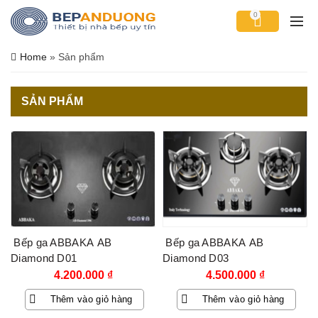
0
Home
»
Sản phẩm
SẢN PHẨM
Bếp ga ABBAKA AB
Bếp ga ABBAKA AB
Diamond D01
Diamond D03
4.200.000
₫
4.500.000
₫
Thêm vào giỏ hàng
Thêm vào giỏ hàng