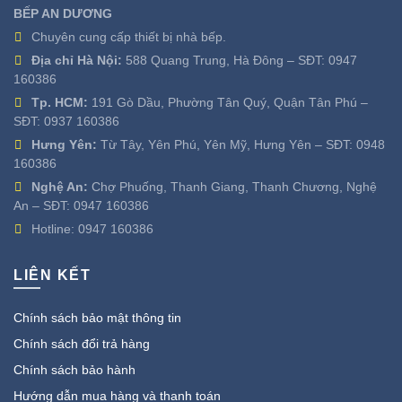
BẾP AN DƯƠNG
Chuyên cung cấp thiết bị nhà bếp.
Địa chỉ Hà Nội:
588 Quang Trung, Hà Đông – SĐT:
0947
160386
Tp. HCM:
191 Gò Dầu, Phường Tân Quý, Quận Tân Phú –
SĐT:
0937 160386
Hưng Yên:
Từ Tây, Yên Phú, Yên Mỹ, Hưng Yên – SĐT:
0948
160386
Nghệ An:
Chợ Phuống, Thanh Giang, Thanh Chương, Nghệ
An – SĐT:
0947 160386
Hotline:
0947 160386
LIÊN KẾT
Chính sách bảo mật thông tin
Chính sách đổi trả hàng
Chính sách bảo hành
Hướng dẫn mua hàng và thanh toán