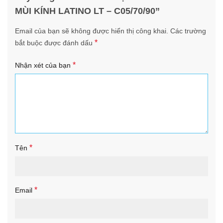
MÙI KÍNH LATINO LT – C05/70/90”
Email của bạn sẽ không được hiển thị công khai.
Các trường
*
bắt buộc được đánh dấu
*
Nhận xét của bạn
*
Tên
*
Email