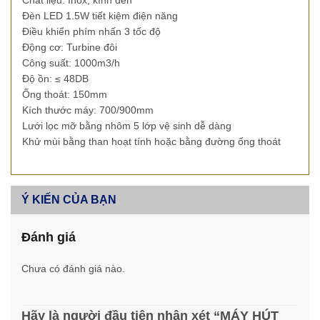
Chất liệu: Inox, kính đen
Đèn LED 1.5W tiết kiệm điện năng
Điều khiển phím nhấn 3 tốc độ
Động cơ: Turbine đôi
Công suất: 1000m3/h
Độ ồn: ≤ 48DB
Ống thoát: 150mm
Kích thước máy: 700/900mm
Lưới lọc mỡ bằng nhôm 5 lớp vệ sinh dễ dàng
Khử mùi bằng than hoạt tính hoặc bằng đường ống thoát
Ý KIẾN CỦA BẠN
Đánh giá
Chưa có đánh giá nào.
Hãy là người đầu tiên nhận xét “MÁY HÚT