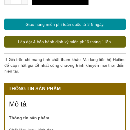
Giao hàng miễn phí toàn quốc từ 3-5 ngày.
Lắp đặt & bảo hành định kỳ miễn phí 6 tháng 1 lần.
Giá trên chỉ mang tính chất tham khảo. Vui lòng liên hệ Hotline
để cập nhật giá tốt nhất cùng chương trình khuyến mại thời điểm
hiện tại.
THÔNG TIN SẢN PHẨM
Mô tả
Thông tin sản phẩm