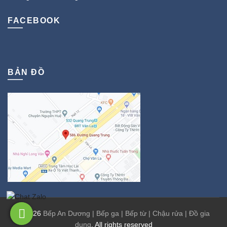
FACEBOOK
BẢN ĐỒ
© 2026
Bếp An Dương | Bếp ga | Bếp từ | Chậu rửa | Đồ gia
dụng
. All rights reserved