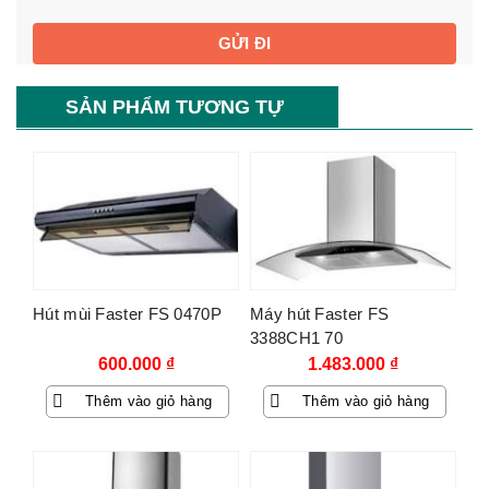
SẢN PHẨM TƯƠNG TỰ
Hút mùi Faster FS 0470P
Máy hút Faster FS
3388CH1 70
600.000
₫
1.483.000
₫
Thêm vào giỏ hàng
Thêm vào giỏ hàng
-67%
-80%