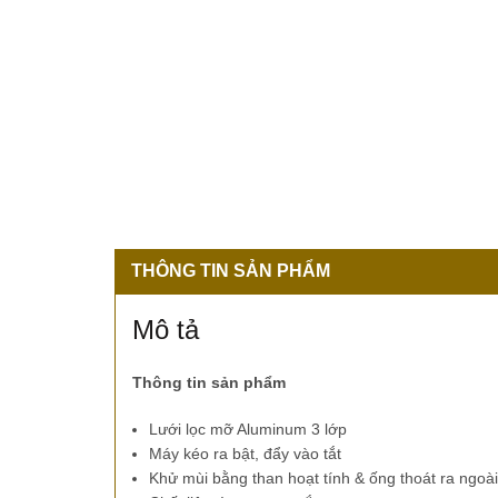
THÔNG TIN SẢN PHẨM
Mô tả
Thông tin sản phẩm
Lưới lọc mỡ Aluminum 3 lớp
Máy kéo ra bật, đẩy vào tắt
Khử mùi bằng than hoạt tính & ống thoát ra ngoà