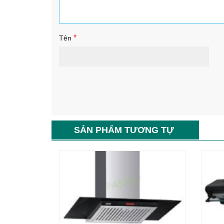
*
Tên
SẢN PHẨM TƯƠNG TỰ
-80%