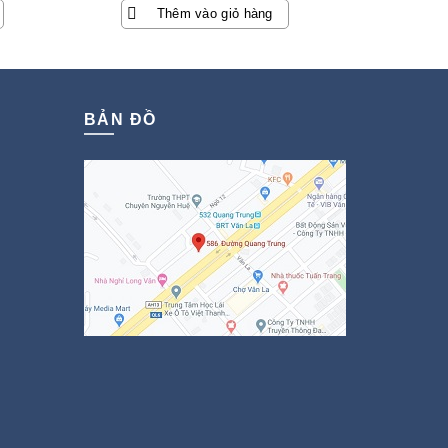
Thêm vào giỏ hàng
BẢN ĐỒ