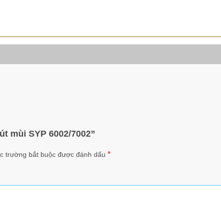
hút mùi SYP 6002/7002”
*
c trường bắt buộc được đánh dấu