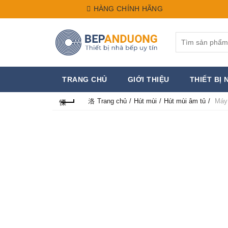
HÀNG CHÍNH HÃNG
Search
for:
TRANG CHỦ
GIỚI THIỆU
THIẾT BỊ 
Trang chủ
Hút mùi
Hút mùi âm tủ
Máy 