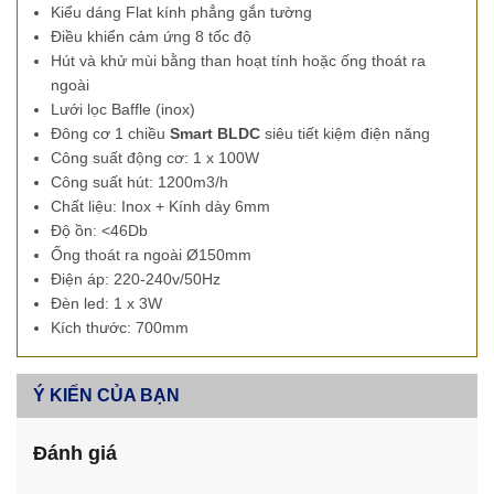
Kiểu dáng Flat kính phẳng gắn tường
Điều khiển cảm ứng 8 tốc độ
Hút và khử mùi bằng than hoạt tính hoặc ống thoát ra
ngoài
Lưới lọc Baffle (inox)
Đông cơ 1 chiều
Smart BLDC
siêu tiết kiệm điện năng
Công suất động cơ: 1 x 100W
Công suất hút: 1200m3/h
Chất liệu: Inox + Kính dày 6mm
Độ ồn: <46Db
Ống thoát ra ngoài Ø150mm
Điện áp: 220-240v/50Hz
Đèn led: 1 x 3W
Kích thước: 700mm
Ý KIẾN CỦA BẠN
Đánh giá