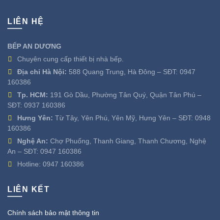
LIÊN HỆ
BẾP AN DƯƠNG
Chuyên cung cấp thiết bị nhà bếp.
Địa chỉ Hà Nội:
588 Quang Trung, Hà Đông – SĐT:
0947
160386
Tp. HCM:
191 Gò Dầu, Phường Tân Quý, Quận Tân Phú –
SĐT:
0937 160386
Hưng Yên:
Từ Tây, Yên Phú, Yên Mỹ, Hưng Yên – SĐT:
0948
160386
Nghệ An:
Chợ Phuống, Thanh Giang, Thanh Chương, Nghệ
An – SĐT:
0947 160386
Hotline:
0947 160386
LIÊN KẾT
Chính sách bảo mật thông tin