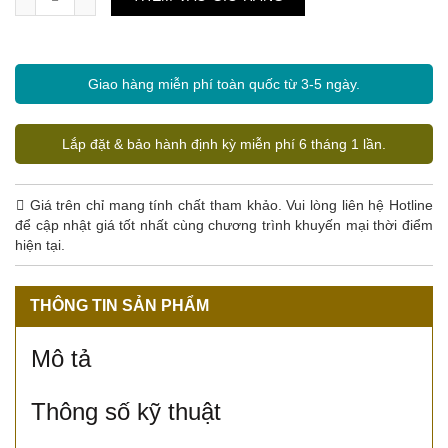
Giao hàng miễn phí toàn quốc từ 3-5 ngày.
Lắp đặt & bảo hành định kỳ miễn phí 6 tháng 1 lần.
Giá trên chỉ mang tính chất tham khảo. Vui lòng liên hệ Hotline
để cập nhật giá tốt nhất cùng chương trình khuyến mại thời điểm
hiện tại.
THÔNG TIN SẢN PHẨM
Mô tả
Thông số kỹ thuật