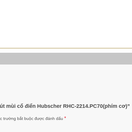
hút mùi cổ điển Hubscher RHC-2214.PC70(phím cơ)”
*
c trường bắt buộc được đánh dấu