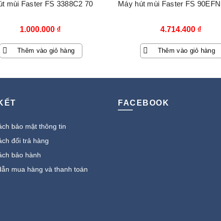
t mùi Faster FS 3388C2 70
Máy hút mùi Faster FS 90EFN
1.000.000
₫
4.714.400
₫
Thêm vào giỏ hàng
Thêm vào giỏ hàng
 KẾT
FACEBOOK
ch bảo mật thông tin
ch đổi trả hàng
ách bảo hành
ẫn mua hàng và thanh toán