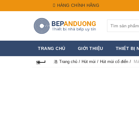
HÀNG CHÍNH HÃNG
Search
for:
TRANG CHỦ
GIỚI THIỆU
THIẾT BỊ 
Trang chủ
Hút mùi
Hút mùi cổ điển
Máy