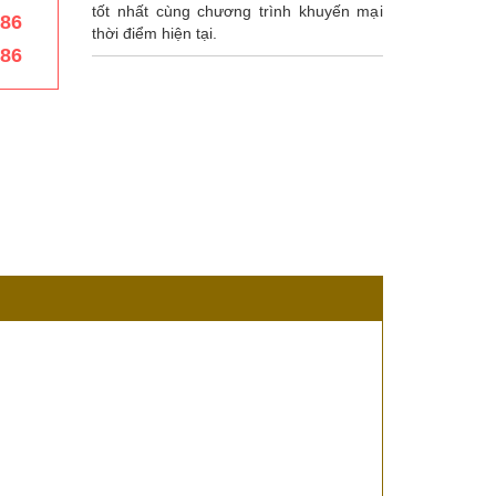
tốt nhất cùng chương trình khuyến mại
386
thời điểm hiện tại.
386