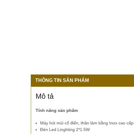
THÔNG TIN SẢN PHẨM
Mô tả
Tính năng sản phẩm
Máy hút mùi cổ điển, thân làm bằng Inox cao cấp
Đèn Led Linghting 2*1.5W