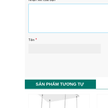
*
Tên
SẢN PHẨM TƯƠNG TỰ
-68%