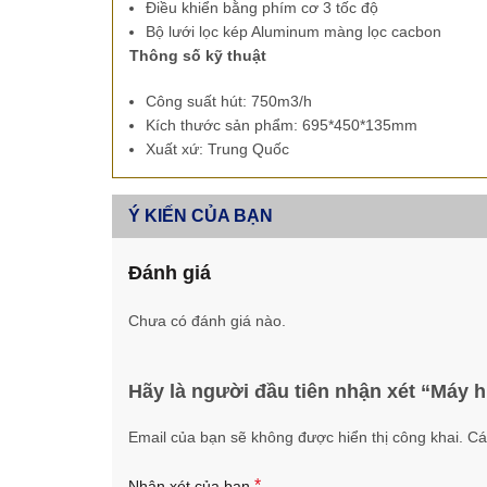
Điều khiển bằng phím cơ 3 tốc độ
Bộ lưới lọc kép Aluminum màng lọc cacbon
Thông số kỹ thuật
Công suất hút: 750m3/h
Kích thước sản phẩm: 695*450*135mm
Xuất xứ: Trung Quốc
Ý KIẾN CỦA BẠN
Đánh giá
Chưa có đánh giá nào.
Hãy là người đầu tiên nhận xét “Máy 
Email của bạn sẽ không được hiển thị công khai.
Cá
*
Nhận xét của bạn