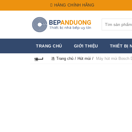
HÀNG CHÍNH HÃNG
Search
for:
TRANG CHỦ
GIỚI THIỆU
THIẾT BỊ 
Trang chủ
Hút mùi
Máy hút mùi Bosch