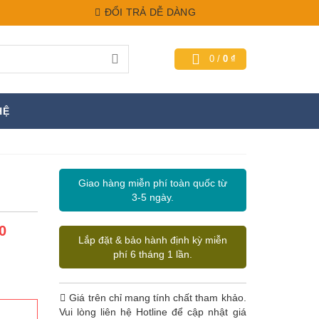
ĐỔI TRẢ DỄ DÀNG
0
/
0
₫
HỆ
Giao hàng miễn phí toàn quốc từ
3-5 ngày.
0
Lắp đặt & bảo hành định kỳ miễn
phí 6 tháng 1 lần.
Giá trên chỉ mang tính chất tham khảo.
Vui lòng liên hệ Hotline để cập nhật giá