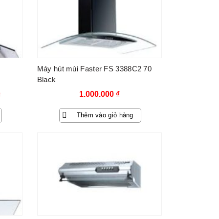
Máy hút mùi Faster FS 3388C2 70
Black
1.000.000
₫
₫
Thêm vào giỏ hàng
-76%
₫.