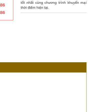
tốt nhất cùng chương trình khuyến mại
386
thời điểm hiện tại.
386