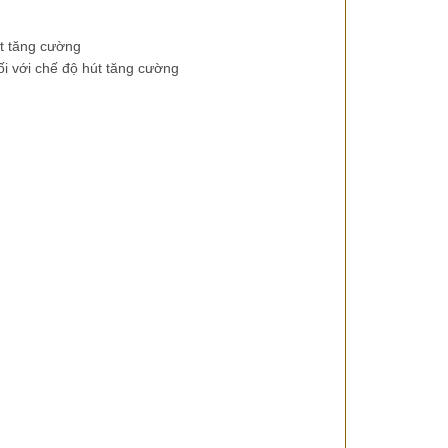
út tăng cường
ối với chế độ hút tăng cường