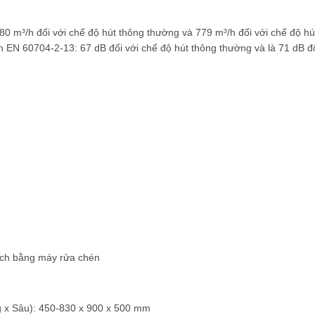
80 m³/h đối với chế độ hút thông thường và 779 m³/h đối với chế độ h
uẩn EN 60704-2-13: 67 dB đối với chế độ hút thông thường và là 71 dB đ
sạch bằng máy rửa chén
ng x Sâu): 450-830 x 900 x 500 mm