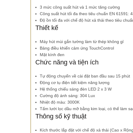
3 mức công suất hút và 1 mức tăng cường
Công suất hút tối đa theo tiêu chuẩn EN 61591: 4
Độ ồn tối đa với chế độ hút xả thải theo tiêu ch
Thiết kế
Máy hút mùi gắn tường làm từ thép không gỉ
Bảng điều khiển cảm ứng TouchControl
Mặt kính đen
Chức năng và tiện ích
Tự động chuyển về cài đặt ban đầu sau 15 phút
Động cơ tụ điện tiết kiệm năng lượng
Hệ thống chiếu sáng đèn LED 2 x 3 W
Cường độ ánh sáng: 304 Lux
Nhiệt độ màu: 3000K
Tấm lưới lọc dầu mỡ bằng kim loại, có thể làm 
Thông số kỹ thuật
Kích thước lắp đặt với chế độ xả thải (Cao x Rộ