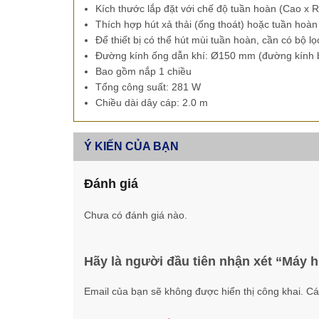
Kích thước lắp đặt với chế độ tuần hoàn (Cao x
Thích hợp hút xả thải (ống thoát) hoặc tuần hoàn
Để thiết bị có thể hút mùi tuần hoàn, cần có bộ l
Đường kính ống dẫn khí: Ø150 mm (đường kính
Bao gồm nắp 1 chiều
Tổng công suất: 281 W
Chiều dài dây cáp: 2.0 m
Ý KIẾN CỦA BẠN
Đánh giá
Chưa có đánh giá nào.
Hãy là người đầu tiên nhận xét “Má
Email của bạn sẽ không được hiển thị công khai.
Cá