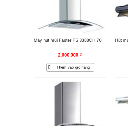
Máy hút mùi Faster FS 3388CH 70
Hút mù
2.000.000
₫
Thêm vào giỏ hàng