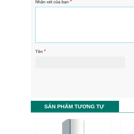
*
Nhận xét của bạn
*
Tên
SẢN PHẨM TƯƠNG TỰ