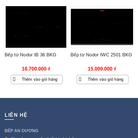
19.800.000 ₫.
15.800.000 ₫.
Bếp từ Nodor IB 36 BKG
Bếp từ Nodor IWC 2501 BKG
16.700.000
₫
15.000.000
₫
Thêm vào giỏ hàng
Thêm vào giỏ hàng
LIÊN HỆ
BẾP AN DƯƠNG