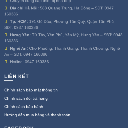
Chuyên cung cấp thiết bị nhà bếp.
Địa chỉ Hà Nội:
588 Quang Trung, Hà Đông – SĐT:
0947
160386
Tp. HCM:
191 Gò Dầu, Phường Tân Quý, Quận Tân Phú –
SĐT:
0937 160386
Hưng Yên:
Từ Tây, Yên Phú, Yên Mỹ, Hưng Yên – SĐT:
0948
160386
Nghệ An:
Chợ Phuống, Thanh Giang, Thanh Chương, Nghệ
An – SĐT:
0947 160386
Hotline:
0947 160386
LIÊN KẾT
Chính sách bảo mật thông tin
Chính sách đổi trả hàng
Chính sách bảo hành
Hướng dẫn mua hàng và thanh toán