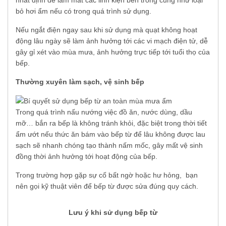
bỏ hơi ẩm nếu có trong quá trình sử dụng.
Nếu ngắt điện ngay sau khi sử dụng mà quạt không hoạt
động lâu ngày sẽ làm ảnh hưởng tới các vi mạch điện tử, dễ
gây gỉ xét vào mùa mưa, ảnh hưởng trực tiếp tới tuổi thọ của
bếp.
Thường xuyên làm sạch, vệ sinh bếp
Trong quá trình nấu nướng việc đồ ăn, nước dùng, dầu
mỡ… bắn ra bếp là không tránh khỏi, đặc biệt trong thời tiết
ẩm ướt nếu thức ăn bám vào bếp từ để lâu không được lau
sạch sẽ nhanh chóng tạo thành nấm mốc, gây mất vệ sinh
đồng thời ảnh hưởng tới hoạt động của bếp.
Trong trường hợp gặp sự cố bất ngờ hoặc hư hỏng, bạn
nên gọi kỹ thuật viên để bếp từ được sửa đúng quy cách.
Lưu ý khi sử dụng bếp từ