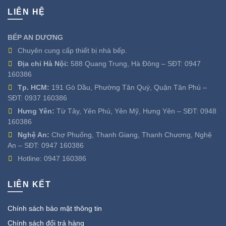
LIÊN HỆ
BẾP AN DƯƠNG
Chuyên cung cấp thiết bị nhà bếp.
Địa chỉ Hà Nội:
588 Quang Trung, Hà Đông – SĐT:
0947
160386
Tp. HCM:
191 Gò Dầu, Phường Tân Quý, Quận Tân Phú –
SĐT:
0937 160386
Hưng Yên:
Từ Tây, Yên Phú, Yên Mỹ, Hưng Yên – SĐT:
0948
160386
Nghệ An:
Chợ Phuống, Thanh Giang, Thanh Chương, Nghệ
An – SĐT:
0947 160386
Hotline:
0947 160386
LIÊN KẾT
Chính sách bảo mật thông tin
Chính sách đổi trả hàng