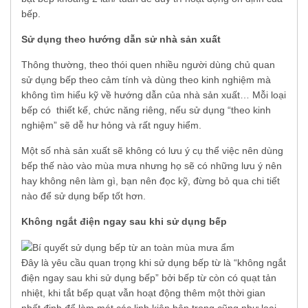
bếp.
Sử dụng theo hướng dẫn sử nhà sản xuất
Thông thường, theo thói quen nhiều người dùng chủ quan
sử dụng bếp theo cảm tính và dùng theo kinh nghiệm mà
không tìm hiểu kỹ về hướng dẫn của nhà sản xuất… Mỗi loại
bếp có thiết kế, chức năng riêng, nếu sử dụng “theo kinh
nghiệm” sẽ dễ hư hỏng và rất nguy hiểm.
Một số nhà sản xuất sẽ không có lưu ý cụ thể việc nên dùng
bếp thế nào vào mùa mưa nhưng họ sẽ có những lưu ý nên
hay không nên làm gì, bạn nên đọc kỹ, đừng bỏ qua chi tiết
nào để sử dụng bếp tốt hơn.
Không ngắt điện ngay sau khi sử dụng bếp
Đây là yêu cầu quan trọng khi sử dụng bếp từ là “không ngắt
điện ngay sau khi sử dụng bếp” bởi bếp từ còn có quạt tản
nhiệt, khi tắt bếp quạt vẫn hoạt động thêm một thời gian
nhất định để làm mát các linh kiện bên trong cũng như loại