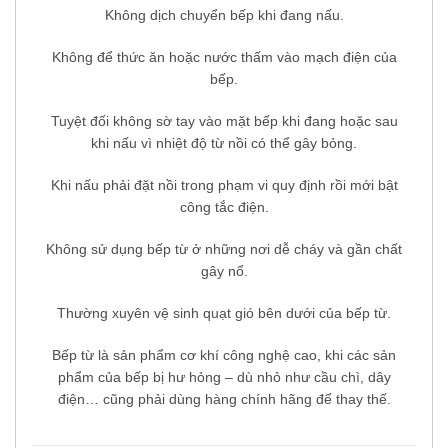
Không dịch chuyển bếp khi đang nấu.
Không để thức ăn hoặc nước thấm vào mạch điện của
bếp.
Tuyệt đối không sờ tay vào mặt bếp khi đang hoặc sau
khi nấu vì nhiệt độ từ nồi có thể gây bỏng.
Khi nấu phải đặt nồi trong phạm vi quy định rồi mới bật
công tắc điện.
Không sử dụng bếp từ ở những nơi dễ cháy và gần chất
gây nổ.
Thường xuyên vệ sinh quạt gió bên dưới của bếp từ.
Bếp từ là sản phẩm cơ khí công nghệ cao, khi các sản
phẩm của bếp bị hư hỏng – dù nhỏ như cầu chì, dây
điện… cũng phải dùng hàng chính hãng để thay thế.