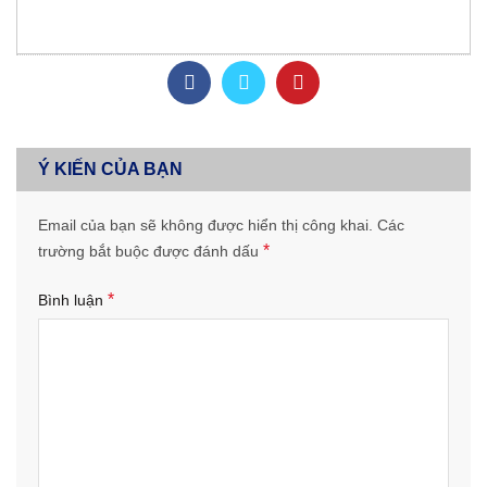
Ý KIẾN CỦA BẠN
Email của bạn sẽ không được hiển thị công khai.
Các
*
trường bắt buộc được đánh dấu
*
Bình luận