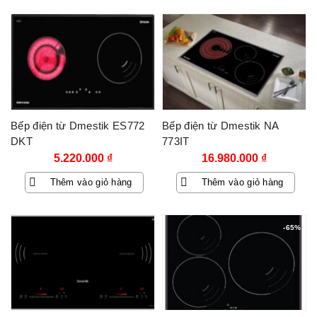
8.405.000 ₫.
7.810.000 ₫.
Bếp điện từ Dmestik ES772
Bếp điện từ Dmestik NA
DKT
773IT
5.220.000
₫
16.980.000
₫
Thêm vào giỏ hàng
Thêm vào giỏ hàng
-65%