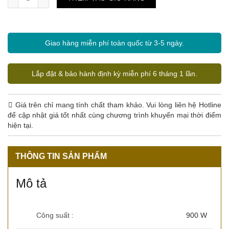
Giao hàng miễn phí toàn quốc từ 3-5 ngày.
Lắp đặt & bảo hành định kỳ miễn phí 6 tháng 1 lần.
Giá trên chỉ mang tính chất tham khảo. Vui lòng liên hệ Hotline
để cập nhật giá tốt nhất cùng chương trình khuyến mại thời điểm
hiện tại.
THÔNG TIN SẢN PHẨM
Mô tả
Công suất :
900 W