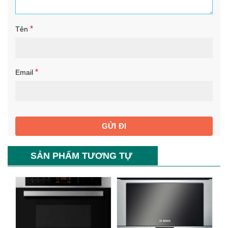
*
Tên
*
Email
SẢN PHẨM TƯƠNG TỰ