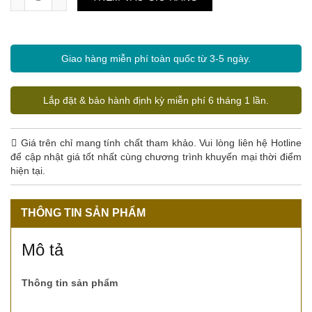
Giao hàng miễn phí toàn quốc từ 3-5 ngày.
Lắp đặt & bảo hành định kỳ miễn phí 6 tháng 1 lần.
Giá trên chỉ mang tính chất tham khảo. Vui lòng liên hệ Hotline
để cập nhật giá tốt nhất cùng chương trình khuyến mại thời điểm
hiện tại.
THÔNG TIN SẢN PHẨM
Mô tả
Thông tin sản phẩm