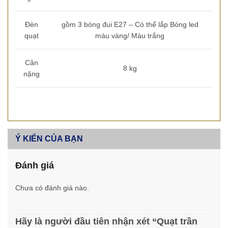
Đèn
gồm 3 bóng đui E27 – Có thể lắp Bóng led
quạt
màu vàng/ Màu trắng
Cân
8 kg
nặng
Ý KIẾN CỦA BẠN
Đánh giá
Chưa có đánh giá nào.
Hãy là người đầu tiên nhận xét “Quạt trần