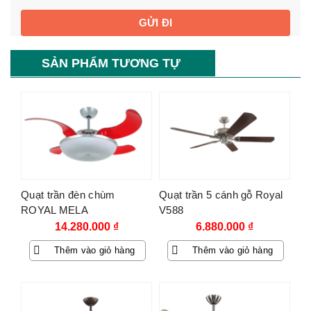
SẢN PHẨM TƯƠNG TỰ
Quạt trần đèn chùm
Quạt trần 5 cánh gỗ Royal
ROYAL MELA
V588
14.280.000
₫
6.880.000
₫
Thêm vào giỏ hàng
Thêm vào giỏ hàng