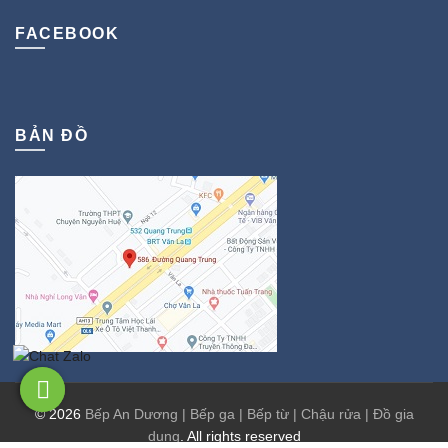
FACEBOOK
BẢN ĐỒ
© 2026
Bếp An Dương | Bếp ga | Bếp từ | Chậu rửa | Đồ gia
dụng
. All rights reserved