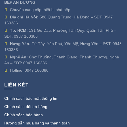
BẾP AN DƯƠNG
Chuyên cung cấp thiết bị nhà bếp.
Địa chỉ Hà Nội:
588 Quang Trung, Hà Đông – SĐT:
0947
160386
Tp. HCM:
191 Gò Dầu, Phường Tân Quý, Quận Tân Phú –
SĐT:
0937 160386
Hưng Yên:
Từ Tây, Yên Phú, Yên Mỹ, Hưng Yên – SĐT:
0948
160386
Nghệ An:
Chợ Phuống, Thanh Giang, Thanh Chương, Nghệ
An – SĐT:
0947 160386
Hotline:
0947 160386
LIÊN KẾT
Chính sách bảo mật thông tin
Chính sách đổi trả hàng
Chính sách bảo hành
Hướng dẫn mua hàng và thanh toán