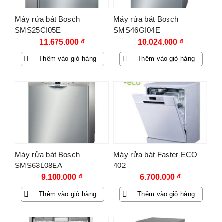
Máy rửa bát Bosch
Máy rửa bát Bosch
SMS25CI05E
SMS46GI04E
11.675.000
₫
10.024.000
₫
Thêm vào giỏ hàng
Thêm vào giỏ hàng
Máy rửa bát Bosch
Máy rửa bát Faster ECO
SMS63L08EA
402
9.100.000
₫
6.700.000
₫
Thêm vào giỏ hàng
Thêm vào giỏ hàng