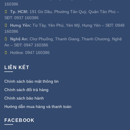
160386
Tp. HCM:
191 Gò Dầu, Phường Tân Quý, Quận Tân Phú –
SĐT:
0937 160386
Hưng Yên:
Từ Tây, Yên Phú, Yên Mỹ, Hưng Yên – SĐT:
0948
160386
Nghệ An:
Chợ Phuống, Thanh Giang, Thanh Chương, Nghệ
An – SĐT:
0947 160386
Hotline:
0947 160386
LIÊN KẾT
Chính sách bảo mật thông tin
Chính sách đổi trả hàng
Chính sách bảo hành
Hướng dẫn mua hàng và thanh toán
FACEBOOK