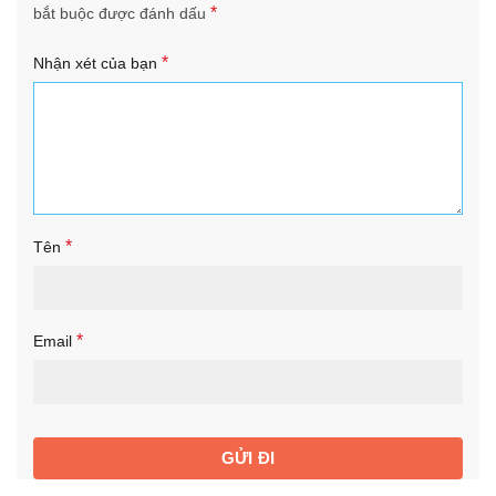
*
bắt buộc được đánh dấu
*
Nhận xét của bạn
*
Tên
*
Email