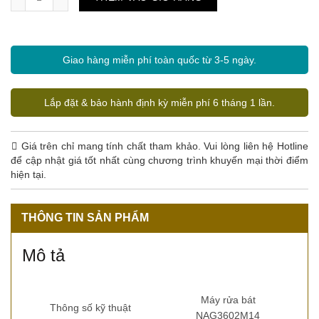
Giao hàng miễn phí toàn quốc từ 3-5 ngày.
Lắp đặt & bảo hành định kỳ miễn phí 6 tháng 1 lần.
Giá trên chỉ mang tính chất tham khảo. Vui lòng liên hệ Hotline
để cập nhật giá tốt nhất cùng chương trình khuyến mại thời điểm
hiện tại.
THÔNG TIN SẢN PHẨM
Mô tả
Máy rửa bát
Thông số kỹ thuật
NAG3602M14