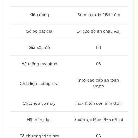
Kiểu dáng
Semi built-in / Bán âm
Số bộ bát đĩa
14 (Bộ đồ ăn châu Âu)
Giá xếp đồ
03
Hệ thống tay phun
03
inox cao cấp an toàn
Chất liệu buồng rửa
VSTP
Chất liệu vỏ máy
inox & tôn sơn tĩnh điện
Hệ thống lọc
3 cấp lọc Micro/Main/Flat
Số chương trình rửa
06