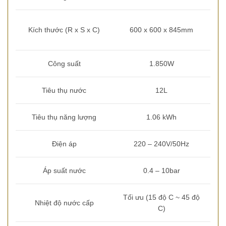
Kích thước (R x S x C)
600 x 600 x 845mm
Công suất
1.850W
Tiêu thụ nước
12L
Tiêu thụ năng lượng
1.06 kWh
Điện áp
220 – 240V/50Hz
Áp suất nước
0.4 – 10bar
Tối ưu (15 độ C ~ 45 độ
Nhiệt độ nước cấp
C)