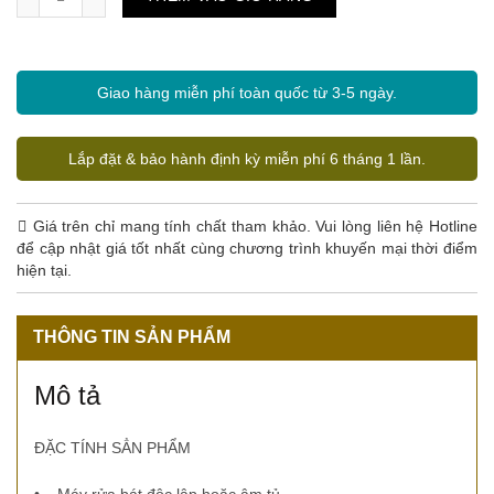
Giao hàng miễn phí toàn quốc từ 3-5 ngày.
Lắp đặt & bảo hành định kỳ miễn phí 6 tháng 1 lần.
Giá trên chỉ mang tính chất tham khảo. Vui lòng liên hệ Hotline
để cập nhật giá tốt nhất cùng chương trình khuyến mại thời điểm
hiện tại.
THÔNG TIN SẢN PHẨM
Mô tả
ĐẶC TÍNH SẲN PHẨM