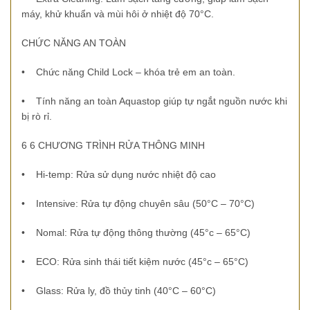
máy, khử khuẩn và mùi hôi ở nhiệt độ 70°C.
CHỨC NĂNG AN TOÀN
•
Chức năng Child Lock – khóa trẻ em an toàn.
•
Tính năng an toàn Aquastop giúp tự ngắt nguồn nước khi
bị rò rỉ.
6
6 CHƯƠNG TRÌNH RỬA THÔNG MINH
• Hi-temp: Rửa sử dụng nước nhiệt độ cao
•
Intensive: Rửa tự động chuyên sâu (50°C – 70°C)
•
Nomal: Rửa tự động thông thường (45°c – 65°C)
•
ECO: Rửa sinh thái tiết kiệm nước (45°c – 65°C)
•
Glass: Rửa ly, đồ thủy tinh (40°C – 60°C)