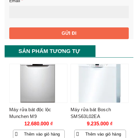
*
Email
SẢN PHẨM TƯƠNG TỰ
Máy rửa bát độc lộc
Máy rửa bát Bosch
Munchen M9
SMS63L02EA
12.680.000
₫
9.235.000
₫
Thêm vào giỏ hàng
Thêm vào giỏ hàng