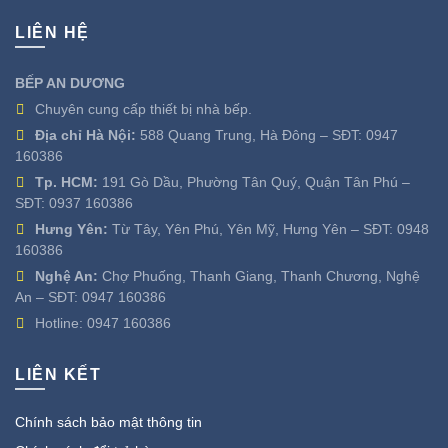
LIÊN HỆ
BẾP AN DƯƠNG
Chuyên cung cấp thiết bị nhà bếp.
Địa chỉ Hà Nội:
588 Quang Trung, Hà Đông – SĐT:
0947
160386
Tp. HCM:
191 Gò Dầu, Phường Tân Quý, Quận Tân Phú –
SĐT:
0937 160386
Hưng Yên:
Từ Tây, Yên Phú, Yên Mỹ, Hưng Yên – SĐT:
0948
160386
Nghệ An:
Chợ Phuống, Thanh Giang, Thanh Chương, Nghệ
An – SĐT:
0947 160386
Hotline:
0947 160386
LIÊN KẾT
Chính sách bảo mật thông tin