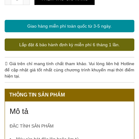
Giao hàng miễn phí toàn quốc từ 3-5 ngày.
Lắp đặt & bảo hành định kỳ miễn phí 6 tháng 1 lần.
Giá trên chỉ mang tính chất tham khảo. Vui lòng liên hệ Hotline
để cập nhật giá tốt nhất cùng chương trình khuyến mại thời điểm
hiện tại.
THÔNG TIN SẢN PHẨM
Mô tả
ĐẶC TÍNH SẲN PHẨM