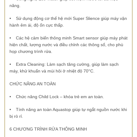
năng.
•
Sử dụng động cơ thế hệ mới Super Slience giúp máy vận
hành êm ái, độ ốn cực thấp.
•
Các hệ cảm biến thông minh Smart sensor giúp máy phát
hiện chất, lượng nước và điều chỉnh các thông số, cho phù
họp chương trình rửa.
•
Extra Cleaning: Làm sạch tăng cường, giúp làm sạch
máy, khử khuẩn và mùi hôi ở nhiệt độ 70°C.
CHỨC NĂNG AN TOÀN
•
Chức năng Child Lock – khóa trẻ em an toàn.
•
Tính năng an toàn Aquastop giúp tự ngắt nguồn nước khi
bị rò rỉ.
6 CHƯƠNG TRÌNH RỬA THÔNG MINH