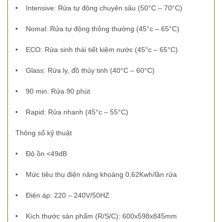
•
Intensive: Rửa tự động chuyên sâu (50°C – 70°C)
•
Nomal: Rửa tự động thông thường (45°c – 65°C)
•
ECO: Rửa sinh thái tiết kiệm nước (45°c – 65°C)
•
Glass: Rửa ly, đồ thủy tinh (40°C – 60°C)
•
90 min: Rửa 90 phút
•
Rapid: Rửa nhanh (45°c – 55°C)
Thông số kỹ thuật
•
Độ ồn <49dB
•
Mức tiêu thụ điện năng khoảng 0,62Kwh/lần rửa
•
Điện áp: 220 – 240V/50HZ
•
Kích thước sản phẩm (R/S/C): 600x598x845mm