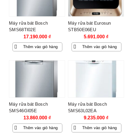
Máy rửa bát Bosch
Máy rửa bát Eurosun
SMS68TI02E
STB50E06EU
17.190.000
₫
5.691.000
₫
Thêm vào giỏ hàng
Thêm vào giỏ hàng
Máy rửa bát Bosch
Máy rửa bát Bosch
SMS46GI05E
SMS63L02EA
13.860.000
₫
9.235.000
₫
Thêm vào giỏ hàng
Thêm vào giỏ hàng