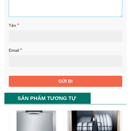
*
Tên
*
Email
SẢN PHẨM TƯƠNG TỰ