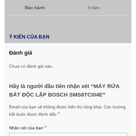
Bảo hành
3 năm
Ý KIẾN CỦA BẠN
Đánh giá
Chưa có đánh giá nào.
Hãy là người đầu tiên nhận xét “MÁY RỬA
BÁT ĐỘC LẬP BOSCH SMS8TCI04E”
Email của bạn sẽ không được hiển thị công khai.
Các trường
*
bắt buộc được đánh dấu
*
Nhận xét của bạn