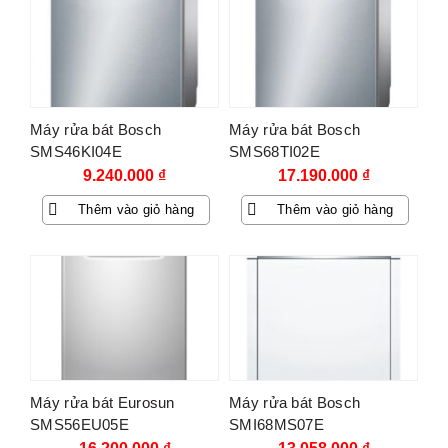
Máy rửa bát Bosch
Máy rửa bát Bosch
SMS46KI04E
SMS68TI02E
9.240.000
₫
17.190.000
₫
Thêm vào giỏ hàng
Thêm vào giỏ hàng
Máy rửa bát Eurosun
Máy rửa bát Bosch
SMS56EU05E
SMI68MS07E