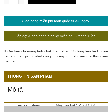
Giao hàng miễn phí toàn quốc từ 3-5 ngày.
Lắp đặt & bảo hành định kỳ miễn phí 6 tháng 1 lần.
Giá trên chỉ mang tính chất tham khảo. Vui lòng liên hệ Hotline
để cập nhật giá tốt nhất cùng chương trình khuyến mại thời điểm
hiện tại.
THÔNG TIN SẢN PHẨM
Mô tả
Tên sản phẩm
Máy rửa bát SMS8TCI04E