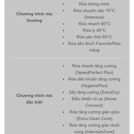
Rửa thông minh
Rửa chuyên sâu 70°C
Chương trình rửa
(Intensive)
thường
Rửa nhanh 60°C
Rửa ly 40°C
Rửa yên tĩnh 50°C
Rửa yêu thích Favorite/Rửa
tráng
Rửa nhanh tăng cường
(SpeedPerfect Plus)
Rửa diệt khuẩn tăng cường
(HygienePlus)
Sấy tăng cường (ExtraDry)
Chương trình rửa
Điều khiển từ xa (Home
đặc biệt
Connect)
Rửa tăng cường giàn giữa
(Extra Clean Zone)
Rửa tăng cường giàn dưới
cùng (IntensizeZone)