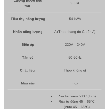
Lượng nước tiêu
9,5 lít
thụ
Tiêu thụ năng lượng
54 kWh
Nhãn năng lượng
A (Theo thang đo G đến A)
Điện áp
220V – 240V
Tần số
50-60Hz
Chất liệu
Thép không gỉ
Màu sắc
Inox
Rửa tiết kiệm 50°C (Eco)
Rửa tự động 45 – 65°C
(Auto 45 – 65°C)