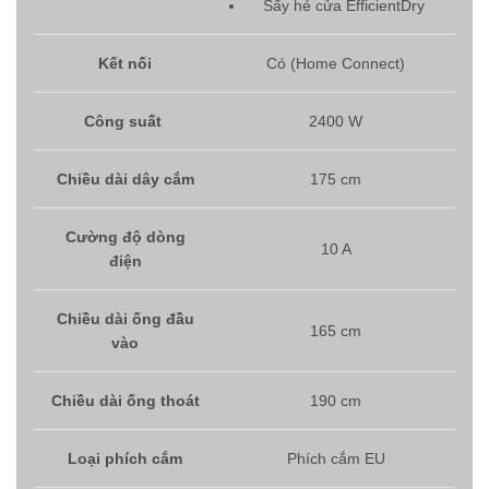
Sấy hé cửa EfficientDry
Kết nối
Có (Home Connect)
Công suất
2400 W
Chiều dài dây cắm
175 cm
Cường độ dòng
10 A
điện
Chiều dài ống đầu
165 cm
vào
Chiều dài ống thoát
190 cm
Loại phích cắm
Phích cắm EU