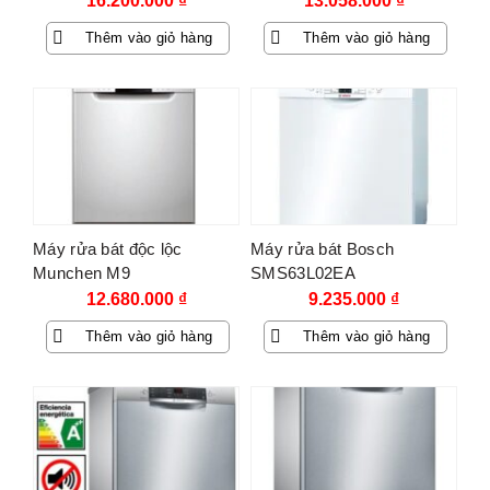
16.200.000
₫
13.058.000
₫
Thêm vào giỏ hàng
Thêm vào giỏ hàng
Máy rửa bát độc lộc
Máy rửa bát Bosch
Munchen M9
SMS63L02EA
12.680.000
₫
9.235.000
₫
Thêm vào giỏ hàng
Thêm vào giỏ hàng