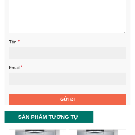
*
Tên
*
Email
SẢN PHẨM TƯƠNG TỰ