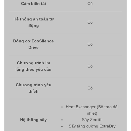
Cảm biến tải
Có
Hệ thống an toàn tự
Có
động
Động cơ EcoSilence
Có
Drive
Chương trình im
Có
lặng theo yêu cầu
Chương trình yêu
Có
thích
Heat Exchanger (Bộ trao đổi
nhiệt)
Hệ thống sấy
Sấy Zeolith
Sấy tăng cường ExtraDry