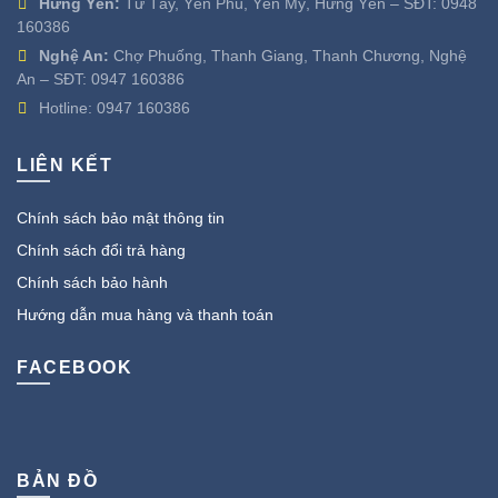
Hưng Yên:
Từ Tây, Yên Phú, Yên Mỹ, Hưng Yên – SĐT:
0948
160386
Nghệ An:
Chợ Phuống, Thanh Giang, Thanh Chương, Nghệ
An – SĐT:
0947 160386
Hotline:
0947 160386
LIÊN KẾT
Chính sách bảo mật thông tin
Chính sách đổi trả hàng
Chính sách bảo hành
Hướng dẫn mua hàng và thanh toán
FACEBOOK
BẢN ĐỒ