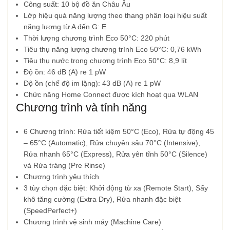
Công suất: 10 bộ đồ ăn Châu Âu
Lớp hiệu quả năng lượng theo thang phân loại hiệu suất
năng lượng từ A đến G: E
Thời lượng chương trình Eco 50°C: 220 phút
Tiêu thụ năng lượng chương trình Eco 50°C: 0,76 kWh
Tiêu thụ nước trong chương trình Eco 50°C: 8,9 lít
Độ ồn: 46 dB (A) re 1 pW
Độ ồn (chế độ im lặng): 43 dB (A) re 1 pW
Chức năng Home Connect được kích hoạt qua WLAN
Chương trình và tính năng
6 Chương trình: Rửa tiết kiệm 50°C (Eco), Rửa tự động 45
– 65°C (Automatic), Rửa chuyên sâu 70°C (Intensive),
Rửa nhanh 65°C (Express), Rửa yên tĩnh 50°C (Silence)
và Rửa tráng (Pre Rinse)
Chương trình yêu thích
3 tùy chọn đặc biệt: Khởi động từ xa (Remote Start), Sấy
khô tăng cường (Extra Dry), Rửa nhanh đặc biệt
(SpeedPerfect+)
Chương trình vệ sinh máy (Machine Care)