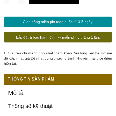
Giao hàng miễn phí toàn quốc từ 3-5 ngày.
Lắp đặt & bảo hành định kỳ miễn phí 6 tháng 1 lần.
Giá trên chỉ mang tính chất tham khảo. Vui lòng liên hệ Hotline
để cập nhật giá tốt nhất cùng chương trình khuyến mại thời điểm
hiện tại.
THÔNG TIN SẢN PHẨM
Mô tả
Thông số kỹ thuật