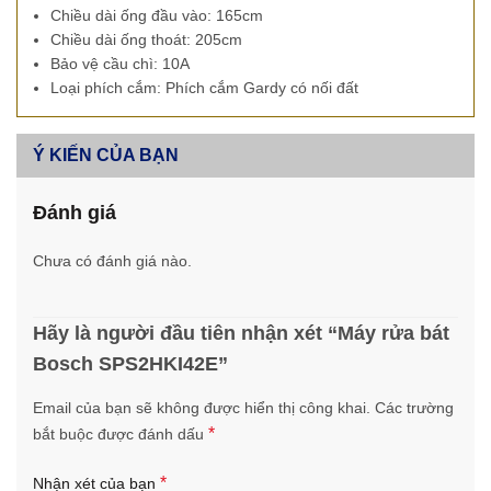
Chiều dài ống đầu vào: 165cm
Chiều dài ống thoát: 205cm
Bảo vệ cầu chì: 10A
Loại phích cắm: Phích cắm Gardy có nối đất
Ý KIẾN CỦA BẠN
Đánh giá
Chưa có đánh giá nào.
Hãy là người đầu tiên nhận xét “Máy rửa bát
Bosch SPS2HKI42E”
Email của bạn sẽ không được hiển thị công khai.
Các trường
*
bắt buộc được đánh dấu
*
Nhận xét của bạn