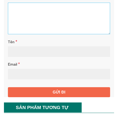
*
Tên
*
Email
SẢN PHẨM TƯƠNG TỰ