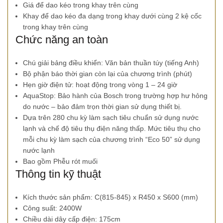
Giá để dao kéo trong khay trên cùng
Khay để dao kéo đa dạng trong khay dưới cùng 2 kệ cốc
trong khay trên cùng
Chức năng an toàn
Chú giải bảng điều khiển: Văn bản thuần túy (tiếng Anh)
Bộ phận báo thời gian còn lại của chương trình (phút)
Hẹn giờ điện tử: hoạt động trong vòng 1 – 24 giờ
AquaStop: Bảo hành của Bosch trong trường hợp hư hỏng
do nước – bảo đảm trọn thời gian sử dụng thiết bị.
Dựa trên 280 chu kỳ làm sạch tiêu chuẩn sử dụng nước
lạnh và chế độ tiêu thụ điện năng thấp. Mức tiêu thụ cho
mỗi chu kỳ làm sạch của chương trình “Eco 50” sử dụng
nước lạnh
Bao gồm Phễu rót muối
Thông tin kỹ thuật
Kích thước sản phẩm: C(815-845) x R450 x S600 (mm)
Công suất: 2400W
Chiều dài dây cấp điện: 175cm