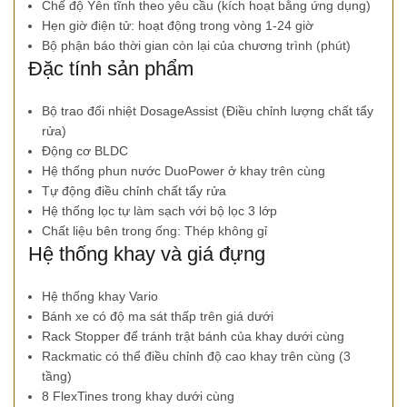
Chế độ Yên tĩnh theo yêu cầu (kích hoạt bằng ứng dụng)
Hẹn giờ điện tử: hoạt động trong vòng 1-24 giờ
Bộ phận báo thời gian còn lại của chương trình (phút)
Đặc tính sản phẩm
Bộ trao đổi nhiệt DosageAssist (Điều chỉnh lượng chất tẩy
rửa)
Động cơ BLDC
Hệ thống phun nước DuoPower ở khay trên cùng
Tự động điều chỉnh chất tẩy rửa
Hệ thống lọc tự làm sạch với bộ lọc 3 lớp
Chất liệu bên trong ống: Thép không gỉ
Hệ thống khay và giá đựng
Hệ thống khay Vario
Bánh xe có độ ma sát thấp trên giá dưới
Rack Stopper để tránh trật bánh của khay dưới cùng
Rackmatic có thể điều chỉnh độ cao khay trên cùng (3
tầng)
8 FlexTines trong khay dưới cùng