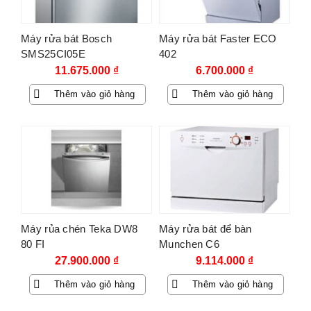
Máy rửa bát Bosch
Máy rửa bát Faster ECO
SMS25CI05E
402
11.675.000
₫
6.700.000
₫
Thêm vào giỏ hàng
Thêm vào giỏ hàng
Máy rủa chén Teka DW8
Máy rửa bát để bàn
80 FI
Munchen C6
27.900.000
₫
9.114.000
₫
Thêm vào giỏ hàng
Thêm vào giỏ hàng