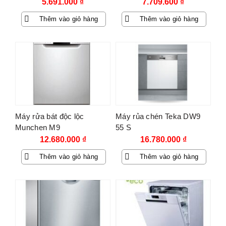
5.691.000
₫
7.709.600
₫
Thêm vào giỏ hàng
Thêm vào giỏ hàng
Máy rửa bát độc lộc
Máy rủa chén Teka DW9
Munchen M9
55 S
12.680.000
₫
16.780.000
₫
Thêm vào giỏ hàng
Thêm vào giỏ hàng