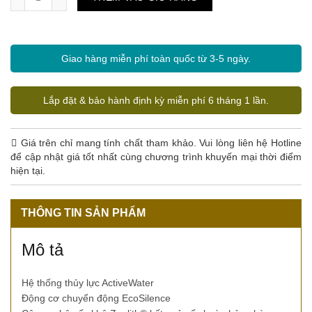
Giao hàng miễn phí toàn quốc từ 3-5 ngày.
Lắp đặt & bảo hành định kỳ miễn phí 6 tháng 1 lần.
Giá trên chỉ mang tính chất tham khảo. Vui lòng liên hệ Hotline
để cập nhật giá tốt nhất cùng chương trình khuyến mại thời điểm
hiện tại.
THÔNG TIN SẢN PHẨM
Mô tả
Hệ thống thủy lực ActiveWater
Động cơ chuyển động EcoSilence