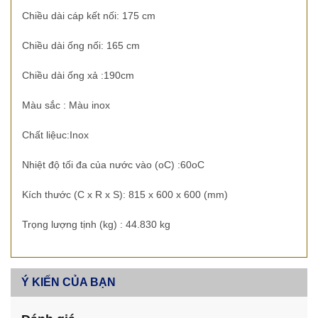
Chiều dài cáp kết nối: 175 cm
Chiều dài ống nối: 165 cm
Chiều dài ống xả :190cm
Màu sắc : Màu inox
Chất liệuc:Inox
Nhiệt độ tối đa của nước vào (oC) :60oC
Kích thước (C x R x S): 815 x 600 x 600 (mm)
Trọng lượng tịnh (kg) : 44.830 kg
Ý KIẾN CỦA BẠN