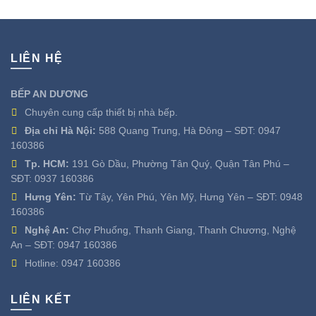
LIÊN HỆ
BẾP AN DƯƠNG
Chuyên cung cấp thiết bị nhà bếp.
Địa chỉ Hà Nội:
588 Quang Trung, Hà Đông – SĐT:
0947
160386
Tp. HCM:
191 Gò Dầu, Phường Tân Quý, Quận Tân Phú –
SĐT:
0937 160386
Hưng Yên:
Từ Tây, Yên Phú, Yên Mỹ, Hưng Yên – SĐT:
0948
160386
Nghệ An:
Chợ Phuống, Thanh Giang, Thanh Chương, Nghệ
An – SĐT:
0947 160386
Hotline:
0947 160386
LIÊN KẾT