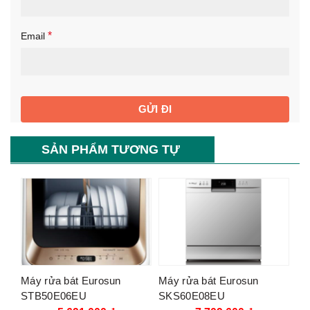
*
Email
SẢN PHẨM TƯƠNG TỰ
Máy rửa bát Eurosun
Máy rửa bát Eurosun
STB50E06EU
SKS60E08EU