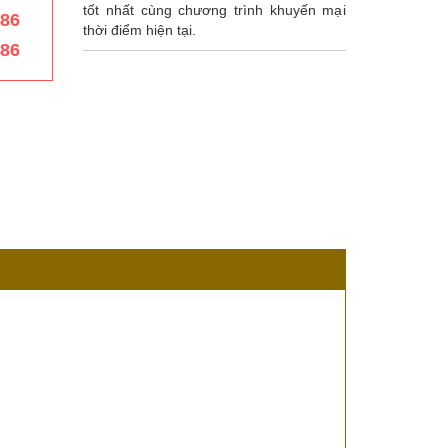
tốt nhất cùng chương trình khuyến mại
386
thời điểm hiện tại.
386