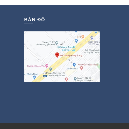
BẢN ĐỒ