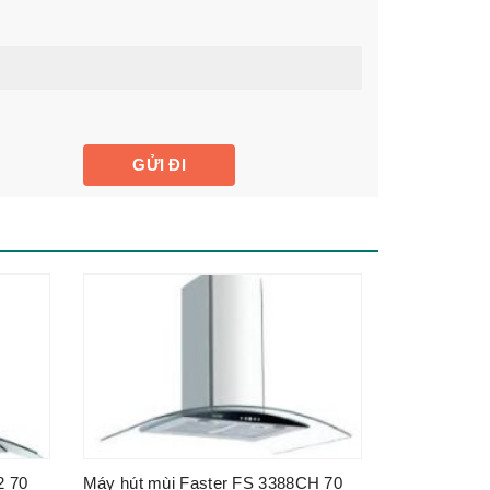
2 70
Máy hút mùi Faster FS 3388CH 70