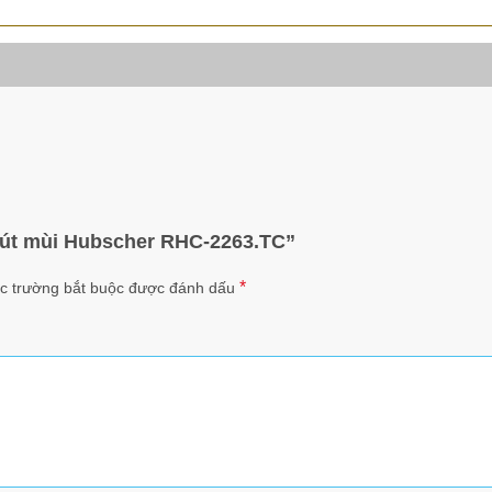
 hút mùi Hubscher RHC-2263.TC”
*
c trường bắt buộc được đánh dấu