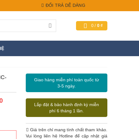
ĐỔI TRẢ DỄ DÀNG
0
/
0
₫
HỆ
HC-
Giao hàng miễn phí toàn quốc từ
3-5 ngày.
0
Lắp đặt & bảo hành định kỳ miễn
phí 6 tháng 1 lần.
Giá trên chỉ mang tính chất tham khảo.
Vui lòng liên hệ Hotline để cập nhật giá