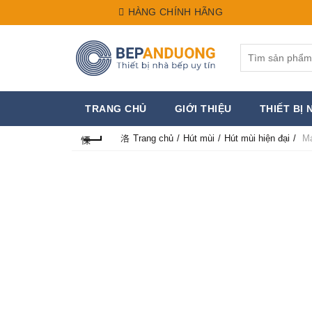
HÀNG CHÍNH HÃNG
Search
for:
TRANG CHỦ
GIỚI THIỆU
THIẾT BỊ 
Trang chủ
Hút mùi
Hút mùi hiện đại
Má