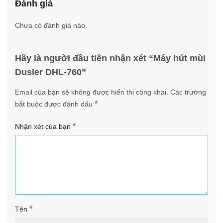
Đánh giá
Chưa có đánh giá nào.
Hãy là người đầu tiên nhận xét “Máy hút mùi
Dusler DHL-760”
Email của bạn sẽ không được hiển thị công khai.
Các trường
*
bắt buộc được đánh dấu
*
Nhận xét của bạn
*
Tên