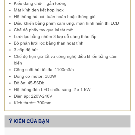
Kiểu dáng chữ T gắn tường
Mặt kính đen kết hợp inox
Hệ thống hút xả: tuần hoàn hoặc thống gió
Điều khiển bằng phím cảm ứng, màn hình hiển thị LCD
Chế độ phẩy tay qua lại tắt mở
Lưới lọc bằng nhôm 3 lớp dễ dàng tháo lắp
Bộ phận lưới lọc bằng than hoạt tính
3 cấp độ hút
Chế độ hẹn giờ tắt và công nghệ điều khiển bằng cảm
biến
Công suất hút tối đa: 1100m3/h
Đông cơ motor: 180W
Độ ồn: 45-56Db
Hệ thống đèn LED chiếu sáng: 2 x 1.5W
Điện áp: 220V-240V
Kích thước: 700mm
Ý KIẾN CỦA BẠN