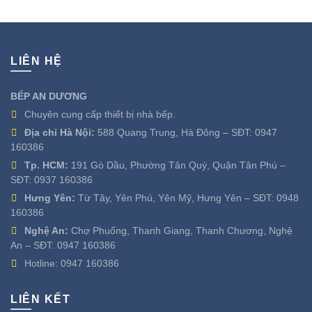
1.430.000 ₫.
LIÊN HỆ
BẾP AN DƯƠNG
Chuyên cung cấp thiết bị nhà bếp.
Địa chỉ Hà Nội:
588 Quang Trung, Hà Đông – SĐT:
0947
160386
Tp. HCM:
191 Gò Dầu, Phường Tân Quý, Quận Tân Phú –
SĐT:
0937 160386
Hưng Yên:
Từ Tây, Yên Phú, Yên Mỹ, Hưng Yên – SĐT:
0948
160386
Nghệ An:
Chợ Phuống, Thanh Giang, Thanh Chương, Nghệ
An – SĐT:
0947 160386
Hotline:
0947 160386
LIÊN KẾT