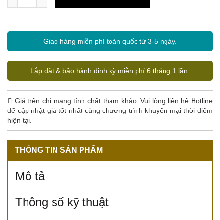
Giao hàng miễn phí toàn quốc từ 3-5 ngày.
Lắp đặt & bảo hành định kỳ miễn phí 6 tháng 1 lần.
Giá trên chỉ mang tính chất tham khảo. Vui lòng liên hệ Hotline
để cập nhật giá tốt nhất cùng chương trình khuyến mại thời điểm
hiện tại.
THÔNG TIN SẢN PHẨM
Mô tả
Thông số kỹ thuật