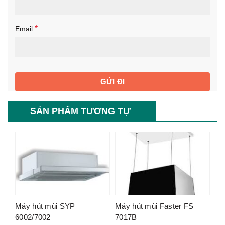
*
Email
SẢN PHẨM TƯƠNG TỰ
-33%
-68%
Máy hút mùi SYP
Máy hút mùi Faster FS
6002/7002
7017B