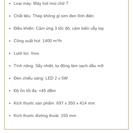
Loại máy: Máy hút mùi chữ T
Chất liệu: Thép không gỉ sơn đen tĩnh điện
Điều khiển: Cảm ứng 3 tốc độ, cảm biến vẫy tay
Công suất hút: 1400 m³/h
Lưới lọc: Inox
Tính năng: Sấy nhiệt, tự động làm sạch dầu mỡ
Đèn chiếu sáng: LED 2 x 5W
Độ ồn tối đa: <45 dBm
Kích thước sản phẩm: 697 x 350 x 414 mm
Kích thước đường thoát: 150 mm