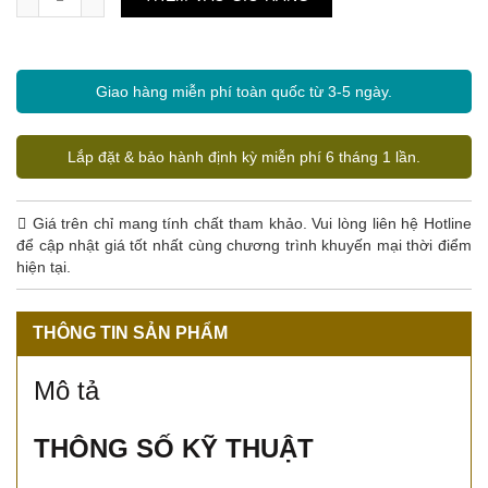
Giao hàng miễn phí toàn quốc từ 3-5 ngày.
Lắp đặt & bảo hành định kỳ miễn phí 6 tháng 1 lần.
Giá trên chỉ mang tính chất tham khảo. Vui lòng liên hệ Hotline
để cập nhật giá tốt nhất cùng chương trình khuyến mại thời điểm
hiện tại.
THÔNG TIN SẢN PHẨM
Mô tả
THÔNG SỐ KỸ THUẬT