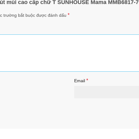
y hút mùi cao cấp chữ T SUNHOUSE Mama MMB6817-7
*
c trường bắt buộc được đánh dấu
*
Email