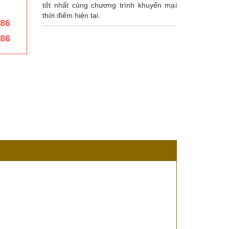
tốt nhất cùng chương trình khuyến mại
thời điểm hiện tại.
386
386