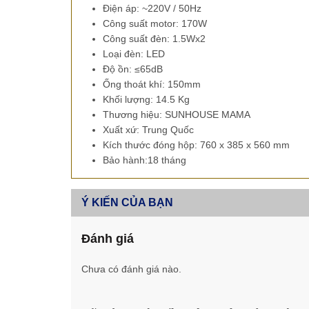
Điện áp: ~220V / 50Hz
Công suất motor: 170W
Công suất đèn: 1.5Wx2
Loại đèn: LED
Độ ồn: ≤65dB
Ống thoát khí: 150mm
Khối lượng: 14.5 Kg
Thương hiệu: SUNHOUSE MAMA
Xuất xứ: Trung Quốc
Kích thước đóng hộp: 760 x 385 x 560 mm
Bảo hành:18 tháng
Ý KIẾN CỦA BẠN
Đánh giá
Chưa có đánh giá nào.