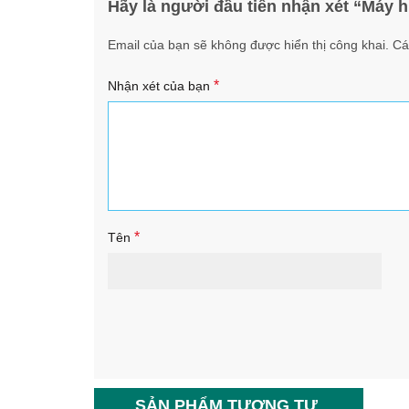
Hãy là người đầu tiên nhận xét “Má
Email của bạn sẽ không được hiển thị công khai.
Cá
*
Nhận xét của bạn
*
Tên
SẢN PHẨM TƯƠNG TỰ