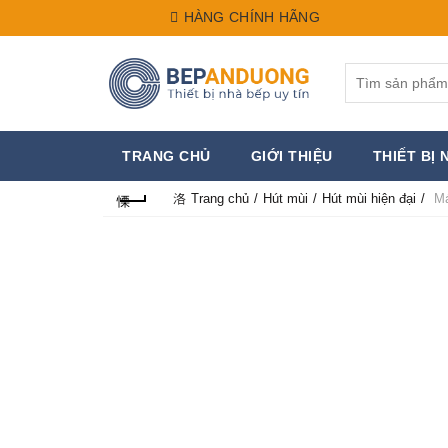
HÀNG CHÍNH HÃNG
Search
for:
TRANG CHỦ
GIỚI THIỆU
THIẾT BỊ 
Trang chủ
Hút mùi
Hút mùi hiện đại
Má