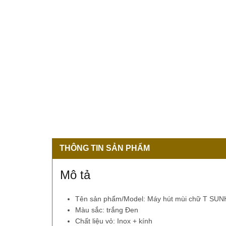
THÔNG TIN SẢN PHẨM
Mô tả
Tên sản phẩm/Model: Máy hút mùi chữ T 
Màu sắc: trắng Đen
Chất liệu vỏ: Inox + kính