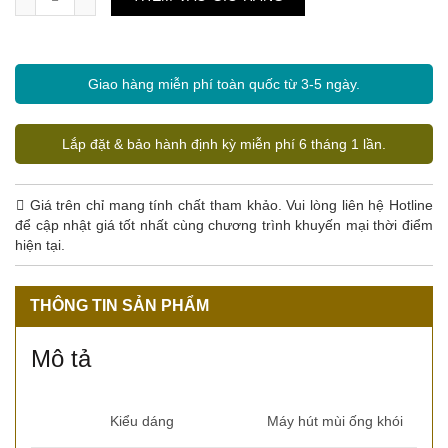
Giao hàng miễn phí toàn quốc từ 3-5 ngày.
Lắp đặt & bảo hành định kỳ miễn phí 6 tháng 1 lần.
Giá trên chỉ mang tính chất tham khảo. Vui lòng liên hệ Hotline
để cập nhật giá tốt nhất cùng chương trình khuyến mại thời điểm
hiện tại.
THÔNG TIN SẢN PHẨM
Mô tả
Kiểu dáng
Máy hút mùi ống khói