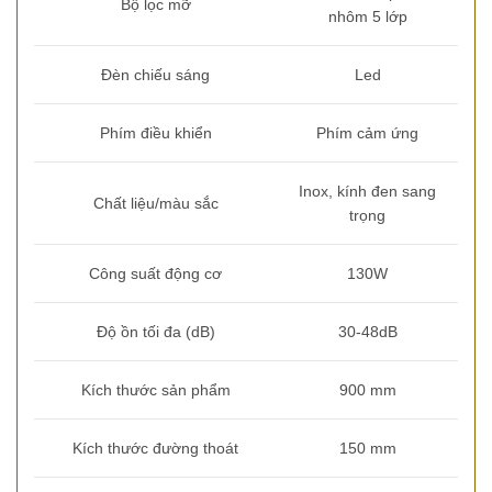
Bộ lọc mỡ
nhôm 5 lớp
Đèn chiếu sáng
Led
Phím điều khiển
Phím cảm ứng
Inox, kính đen sang
Chất liệu/màu sắc
trọng
Công suất động cơ
130W
Độ ồn tối đa (dB)
30-48dB
Kích thước sản phẩm
900 mm
Kích thước đường thoát
150 mm