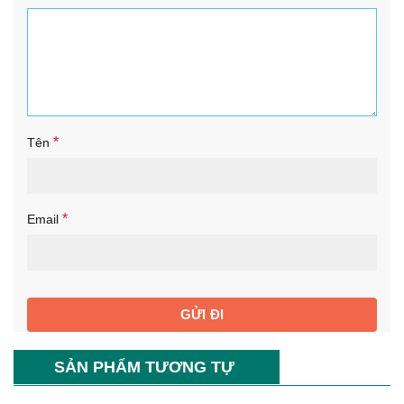
*
Tên
*
Email
SẢN PHẨM TƯƠNG TỰ