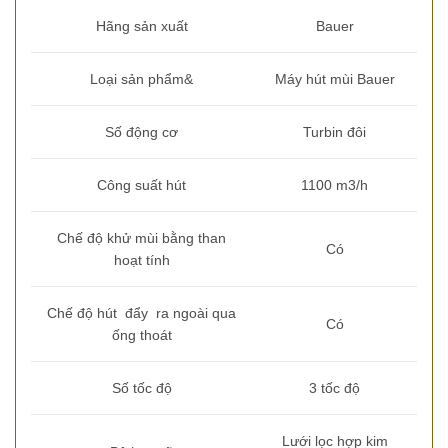
Hãng sản xuất
Bauer
Loại sản phẩm&
Máy hút mùi Bauer
Số động cơ
Turbin đôi
Công suất hút
1100 m3/h
Chế độ khử mùi bằng than
Có
hoạt tính
Chế độ hút đẩy ra ngoài qua
Có
ống thoát
Số tốc độ
3 tốc độ
Lưới lọc hợp kim