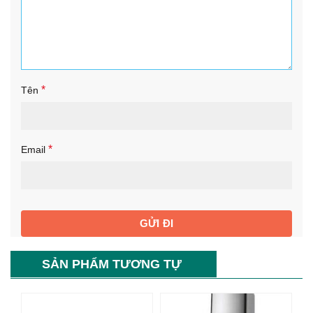
*
Tên
*
Email
SẢN PHẨM TƯƠNG TỰ
-33%
-76%