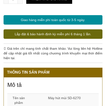
Giao hàng miễn phí toàn quốc từ 3-5 ngày.
Lắp đặt & bảo hành định kỳ miễn phí 6 tháng 1 lần.
Giá trên chỉ mang tính chất tham khảo. Vui lòng liên hệ Hotline
để cập nhật giá tốt nhất cùng chương trình khuyến mại thời điểm
hiện tại.
THÔNG TIN SẢN PHẨM
Mô tả
Tên sản
Máy hút mùi SD-6270
phẩm