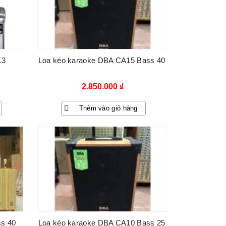
K3
Loa kéo karaoke DBA CA15 Bass 40
2.850.000
₫
Thêm vào giỏ hàng
ss 40
Loa kéo karaoke DBA CA10 Bass 25