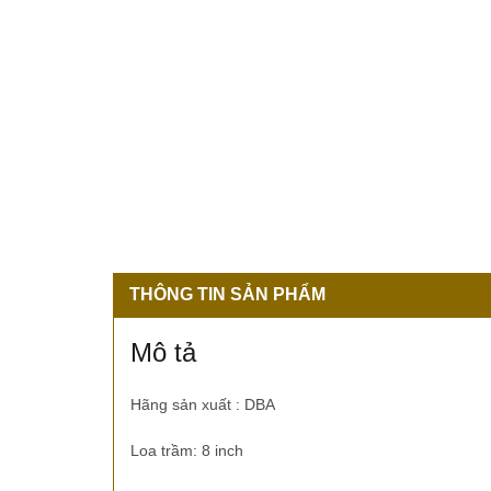
THÔNG TIN SẢN PHẨM
Mô tả
Hãng sản xuất : DBA
Loa trầm: 8 inch