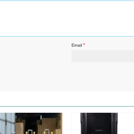
*
Email