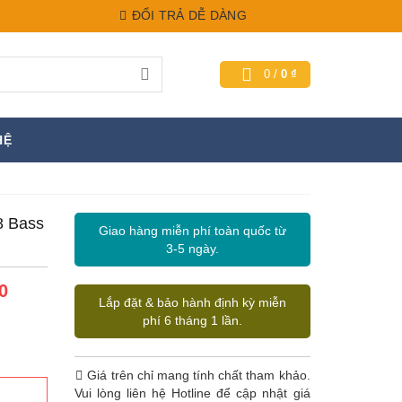
ĐỔI TRẢ DỄ DÀNG
0
/
0
₫
HỆ
8 Bass
Giao hàng miễn phí toàn quốc từ
3-5 ngày.
0
Lắp đặt & bảo hành định kỳ miễn
phí 6 tháng 1 lần.
Giá trên chỉ mang tính chất tham khảo.
Vui lòng liên hệ Hotline để cập nhật giá