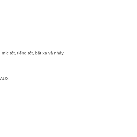
ic tốt, tiếng tốt, bắt xa và nhậy.
 AUX