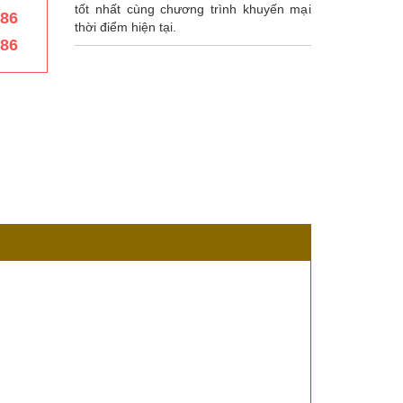
tốt nhất cùng chương trình khuyến mại
386
thời điểm hiện tại.
386