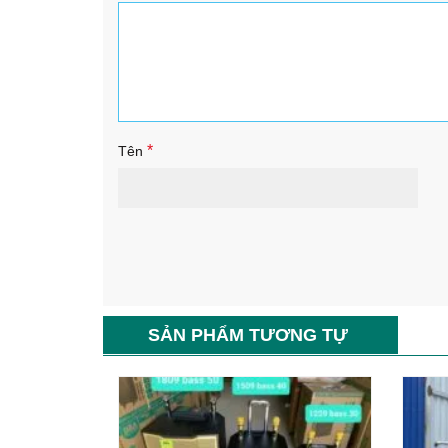
*
Tên
SẢN PHẨM TƯƠNG TỰ