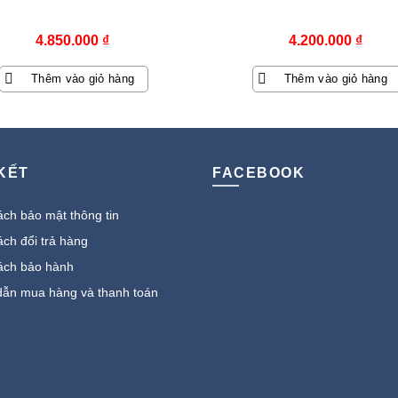
4.850.000
₫
4.200.000
₫
Thêm vào giỏ hàng
Thêm vào giỏ hàng
 KẾT
FACEBOOK
ch bảo mật thông tin
ch đổi trả hàng
ách bảo hành
ẫn mua hàng và thanh toán