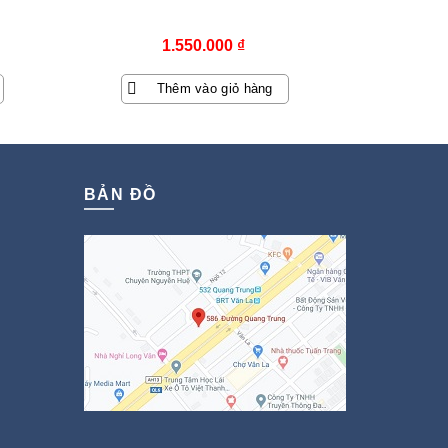
1.550.000
₫
Thêm vào giỏ hàng
BẢN ĐỒ