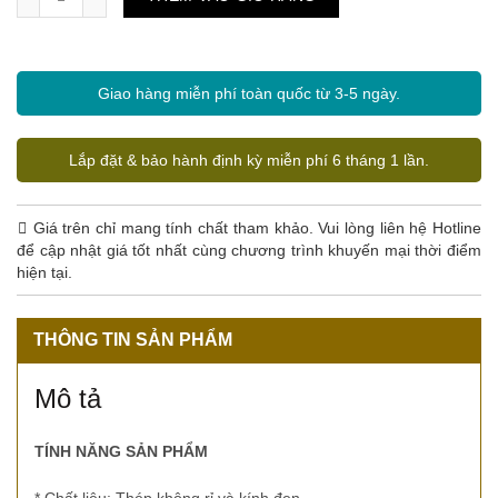
Giao hàng miễn phí toàn quốc từ 3-5 ngày.
Lắp đặt & bảo hành định kỳ miễn phí 6 tháng 1 lần.
Giá trên chỉ mang tính chất tham khảo. Vui lòng liên hệ Hotline
để cập nhật giá tốt nhất cùng chương trình khuyến mại thời điểm
hiện tại.
THÔNG TIN SẢN PHẨM
Mô tả
TÍNH NĂNG SẢN PHẨM