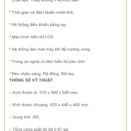
* Chất liệu: Thép không rỉ và kính đen
* Thời gian và điều khiển nhiệt tĩnh
* Hệ thống điều khiển bằng tay
* Màn hình hiển thị LCD
* Hệ thống làm mát máy khi đã nướng xong
* Trong và ngoài có đèn hiển thị báo chín
* Đèn chiếu sáng, Rã đông, Đối lưu
THÔNG SỐ KỸ THUẬT
– Kích thước lò: 570 x 560 x 580 mm
– Kích thước khoang: 420 x 440 x 460 mm
– Dung tích: 60L
– Tổng công suất tối đa 2.67 kw