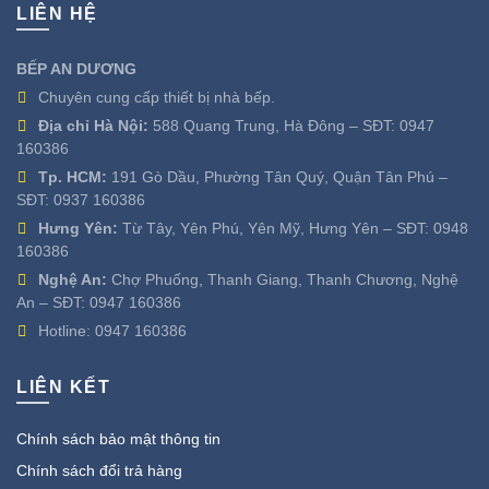
LIÊN HỆ
BẾP AN DƯƠNG
Chuyên cung cấp thiết bị nhà bếp.
Địa chỉ Hà Nội:
588 Quang Trung, Hà Đông – SĐT:
0947
160386
Tp. HCM:
191 Gò Dầu, Phường Tân Quý, Quận Tân Phú –
SĐT:
0937 160386
Hưng Yên:
Từ Tây, Yên Phú, Yên Mỹ, Hưng Yên – SĐT:
0948
160386
Nghệ An:
Chợ Phuống, Thanh Giang, Thanh Chương, Nghệ
An – SĐT:
0947 160386
Hotline:
0947 160386
LIÊN KẾT
Chính sách bảo mật thông tin
Chính sách đổi trả hàng