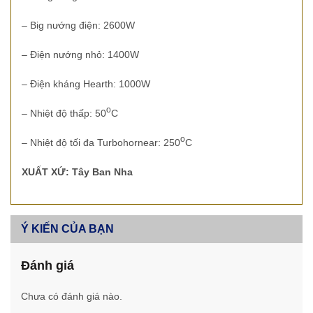
– Big nướng điện: 2600W
– Điện nướng nhỏ: 1400W
– Điện kháng Hearth: 1000W
o
– Nhiệt độ thấp: 50
C
o
– Nhiệt độ tối đa Turbohornear: 250
C
XUẤT XỨ: Tây Ban Nha
Ý KIẾN CỦA BẠN
Đánh giá
Chưa có đánh giá nào.