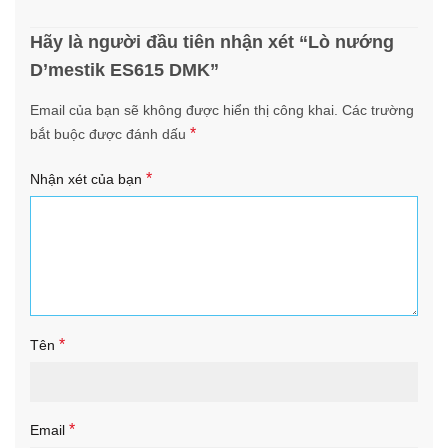
Hãy là người đầu tiên nhận xét “Lò nướng
D’mestik ES615 DMK”
Email của bạn sẽ không được hiển thị công khai.
Các trường
*
bắt buộc được đánh dấu
*
Nhận xét của bạn
*
Tên
*
Email