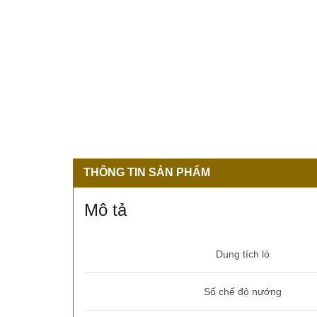
THÔNG TIN SẢN PHẨM
Mô tả
Dung tích lò
Số chế độ nướng