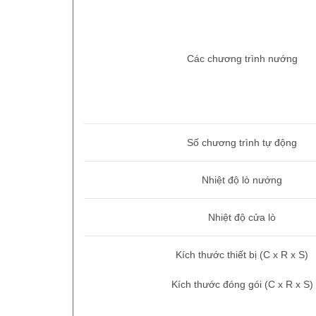
Các chương trình nướng
Số chương trình tự động
Nhiệt độ lò nướng
Nhiệt độ cửa lò
Kích thước thiết bị (C x R x S)
Kích thước đóng gói (C x R x S)