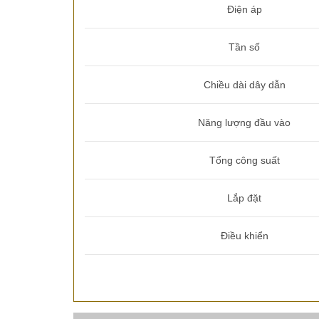
Điện áp
Tần số
Chiều dài dây dẫn
Năng lượng đầu vào
Tổng công suất
Lắp đặt
Điều khiển