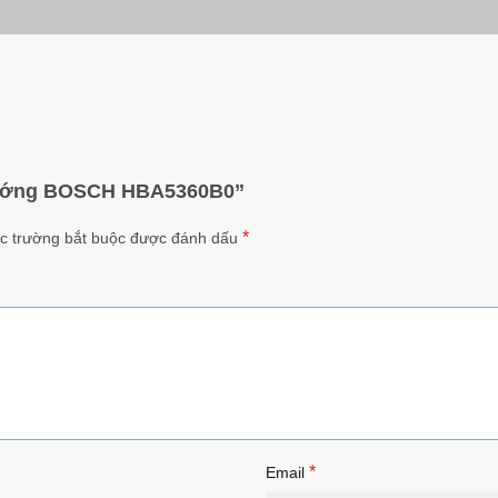
 nướng BOSCH HBA5360B0”
*
c trường bắt buộc được đánh dấu
*
Email