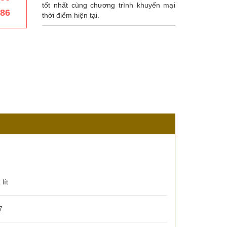
tốt nhất cùng chương trình khuyến mại
386
thời điểm hiện tại.
 lít
7