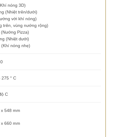
 (Khí nóng 3D)
ng (Nhiệt trên/dưới)
(Nướng với khí nóng)
ng trên, vùng nướng rộng)
g (Nướng Pizza)
ng (Nhiệt dưới)
r (Khí nóng nhẹ)
10
– 275 ° C
độ C
4 x 548 mm
0 x 660 mm