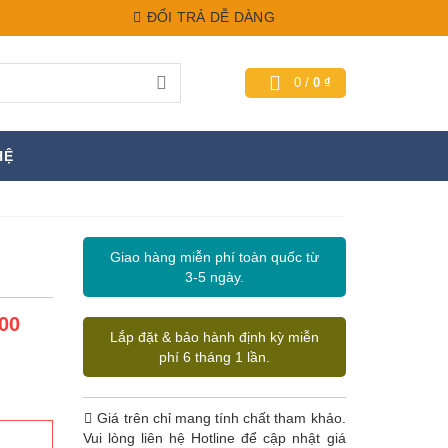
ĐỔI TRẢ DỄ DÀNG
0
/
0
₫
HỆ
Giao hàng miễn phí toàn quốc từ
3-5 ngày.
00
Lắp đặt & bảo hành định kỳ miễn
phí 6 tháng 1 lần.
Giá trên chỉ mang tính chất tham khảo.
Vui lòng liên hệ Hotline để cập nhật giá