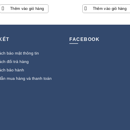
Thêm vào giỏ hàng
Thêm vào giỏ hàng
 KẾT
FACEBOOK
ch bảo mật thông tin
ch đổi trả hàng
ách bảo hành
ẫn mua hàng và thanh toán