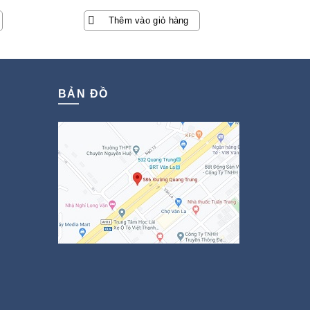
Thêm vào giỏ hàng
BẢN ĐỒ