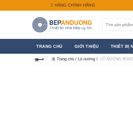
HÀNG CHÍNH HÃNG
Search
for:
TRANG CHỦ
GIỚI THIỆU
THIẾT BỊ 
Trang chủ
Lò nướng
LÒ NƯỚNG BOSC