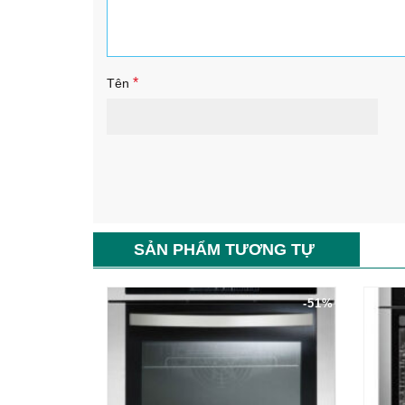
*
Tên
SẢN PHẨM TƯƠNG TỰ
-51%