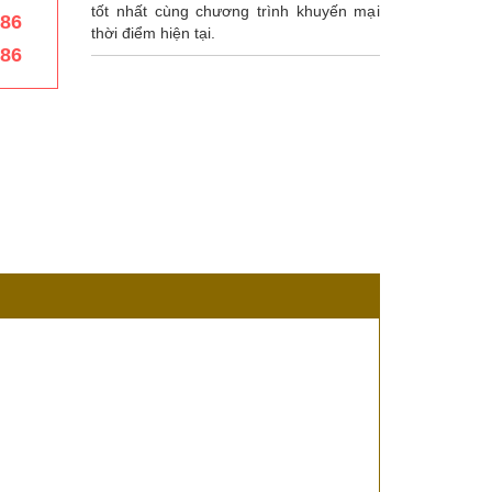
tốt nhất cùng chương trình khuyến mại
386
thời điểm hiện tại.
386