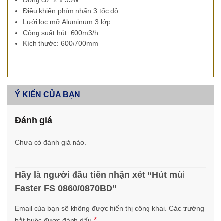
Động cơ: 2 x 95W
Điều khiển phím nhấn 3 tốc độ
Lưới lọc mỡ Aluminum 3 lớp
Công suất hút: 600m3/h
Kích thước: 600/700mm
Ý KIẾN CỦA BẠN
Đánh giá
Chưa có đánh giá nào.
Hãy là người đầu tiên nhận xét “Hút mùi
Faster FS 0860/0870BD”
Email của bạn sẽ không được hiển thị công khai.
Các trường
*
bắt buộc được đánh dấu