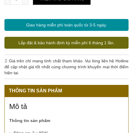
Giao hàng miễn phí toàn quốc từ 3-5 ngày.
Lắp đặt & bảo hành định kỳ miễn phí 6 tháng 1 lần.
Giá trên chỉ mang tính chất tham khảo. Vui lòng liên hệ Hotline
để cập nhật giá tốt nhất cùng chương trình khuyến mại thời điểm
hiện tại.
THÔNG TIN SẢN PHẨM
Mô tả
Thông tin sản phẩm