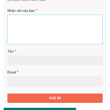
*
Nhận xét của bạn
*
Tên
*
Email