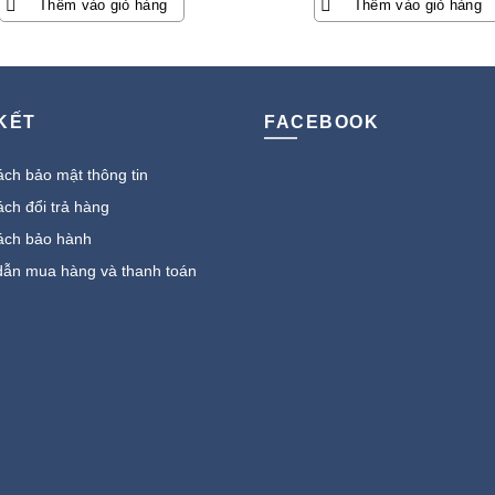
Thêm vào giỏ hàng
Thêm vào giỏ hàng
 KẾT
FACEBOOK
ch bảo mật thông tin
ch đổi trả hàng
ách bảo hành
ẫn mua hàng và thanh toán