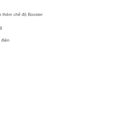
ợp thêm chế độ Booster
ng
 điện