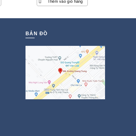
Thêm vào giỏ hàng
BẢN ĐỒ