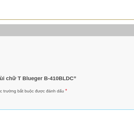
mùi chữ T Blueger B-410BLDC”
*
c trường bắt buộc được đánh dấu