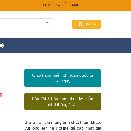
ĐỔI TRẢ DỄ DÀNG
0
/
0
₫
HỆ
Giao hàng miễn phí toàn quốc từ
3-5 ngày.
0
Lắp đặt & bảo hành định kỳ miễn
phí 6 tháng 1 lần.
Giá trên chỉ mang tính chất tham khảo.
Vui lòng liên hệ Hotline để cập nhật giá