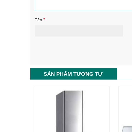
*
Tên
SẢN PHẨM TƯƠNG TỰ