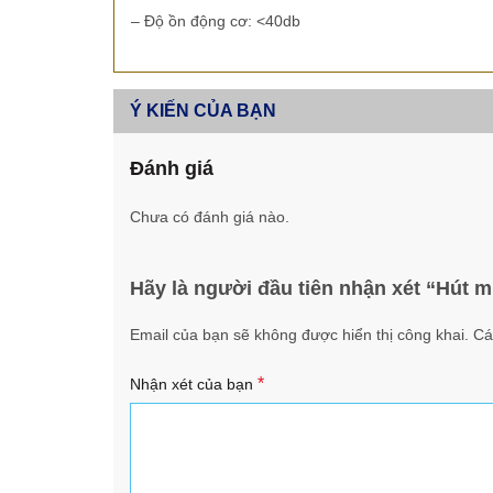
– Độ ồn động cơ: <40db
Ý KIẾN CỦA BẠN
Đánh giá
Chưa có đánh giá nào.
Hãy là người đầu tiên nhận xét “Hút 
Email của bạn sẽ không được hiển thị công khai.
Cá
*
Nhận xét của bạn