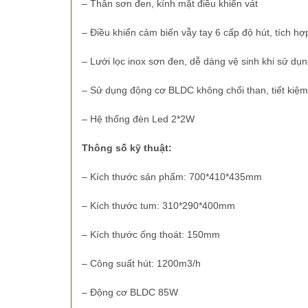
– Thân sơn đen, kính mặt điều khiển vát
– Điều khiển cảm biến vẫy tay 6 cấp độ hút, tích h
– Lưới lọc inox sơn đen, dễ dàng vệ sinh khi sử dụ
– Sử dụng động cơ BLDC không chổi than, tiết kiệm
– Hệ thống đèn Led 2*2W
Thông số kỹ thuật:
– Kích thước sản phẩm: 700*410*435mm
– Kích thước tum: 310*290*400mm
– Kích thước ống thoát: 150mm
– Công suất hút: 1200m3/h
– Động cơ BLDC 85W