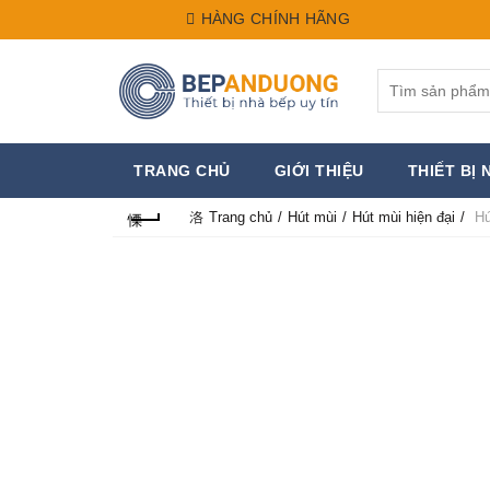
HÀNG CHÍNH HÃNG
Search
for:
TRANG CHỦ
GIỚI THIỆU
THIẾT BỊ 
Trang chủ
Hút mùi
Hút mùi hiện đại
Hú