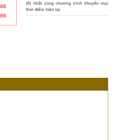
tốt nhất cùng chương trình khuyến mại
386
thời điểm hiện tại.
386