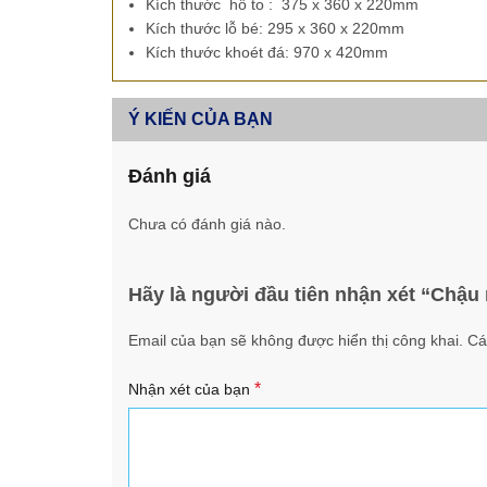
Kích thước hố to : 375 x 360 x 220mm
Kích thước lỗ bé: 295 x 360 x 220mm
Kích thước khoét đá: 970 x 420mm
Ý KIẾN CỦA BẠN
Đánh giá
Chưa có đánh giá nào.
Hãy là người đầu tiên nhận xét “Chậu
Email của bạn sẽ không được hiển thị công khai.
Cá
*
Nhận xét của bạn