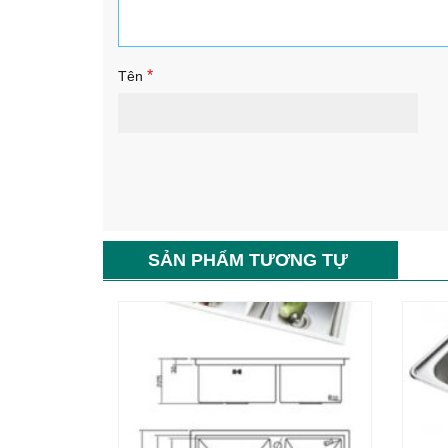
*
Tên
SẢN PHẨM TƯƠNG TỰ