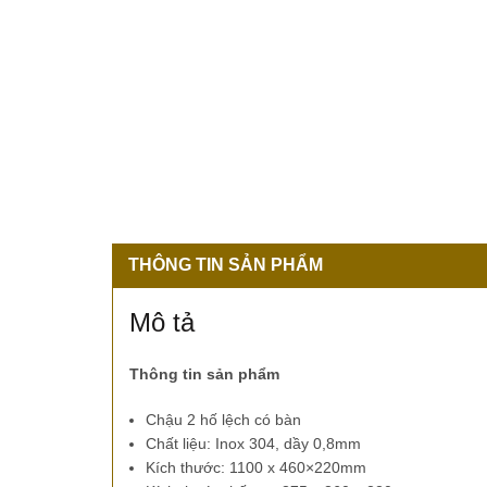
THÔNG TIN SẢN PHẨM
Mô tả
Thông tin sản phẩm
Chậu 2 hố lệch có bàn
Chất liệu: Inox 304, dầy 0,8mm
Kích thước: 1100 x 460×220mm