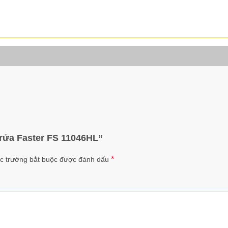
 rửa Faster FS 11046HL”
*
c trường bắt buộc được đánh dấu