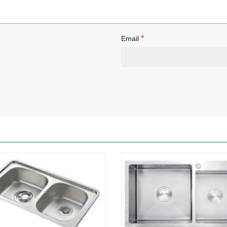
*
Email