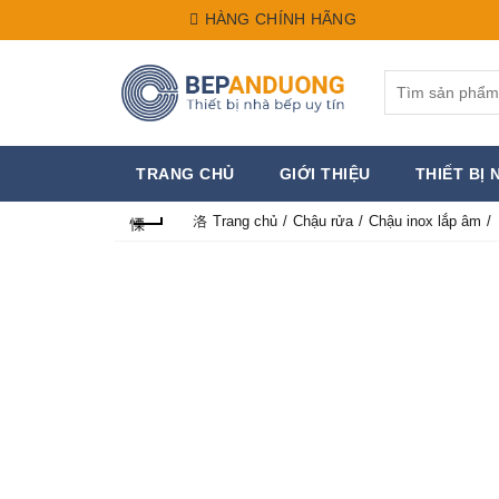
HÀNG CHÍNH HÃNG
Search
for:
TRANG CHỦ
GIỚI THIỆU
THIẾT BỊ 
Trang chủ
Chậu rửa
Chậu inox lắp âm