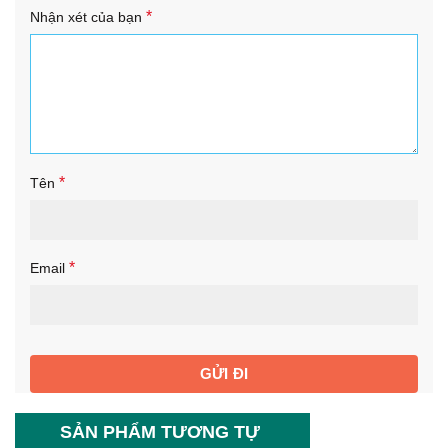
*
Nhận xét của bạn
*
Tên
*
Email
SẢN PHẨM TƯƠNG TỰ