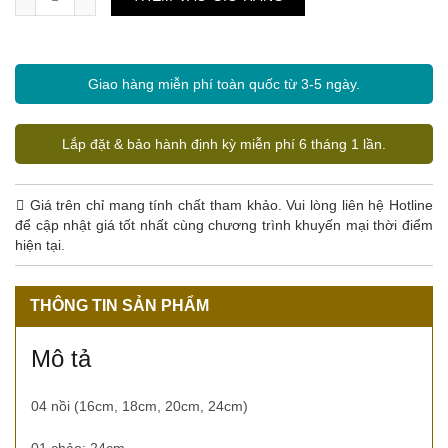
Giao hàng miễn phí toàn quốc từ 3-5 ngày.
Lắp đặt & bảo hành định kỳ miễn phí 6 tháng 1 lần.
Giá trên chỉ mang tính chất tham khảo. Vui lòng liên hệ Hotline
để cập nhật giá tốt nhất cùng chương trình khuyến mại thời điểm
hiện tại.
THÔNG TIN SẢN PHẨM
Mô tả
04 nồi (16cm, 18cm, 20cm, 24cm)