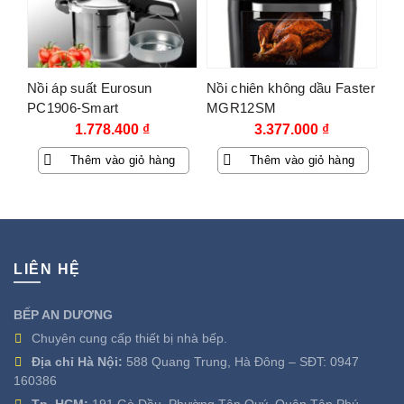
Nồi áp suất Eurosun
Nồi chiên không dầu Faster
PC1906-Smart
MGR12SM
1.778.400
₫
3.377.000
₫
Thêm vào giỏ hàng
Thêm vào giỏ hàng
LIÊN HỆ
BẾP AN DƯƠNG
Chuyên cung cấp thiết bị nhà bếp.
Địa chỉ Hà Nội:
588 Quang Trung, Hà Đông – SĐT:
0947
160386
Tp. HCM:
191 Gò Dầu, Phường Tân Quý, Quận Tân Phú –