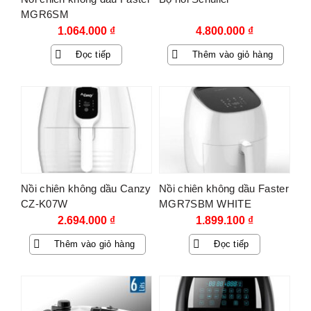
MGR6SM
1.064.000
₫
4.800.000
₫
Đọc tiếp
Thêm vào giỏ hàng
SOLD O
UT
Nồi chiên không dầu Canzy
Nồi chiên không dầu Faster
CZ-K07W
MGR7SBM WHITE
2.694.000
₫
1.899.100
₫
Thêm vào giỏ hàng
Đọc tiếp