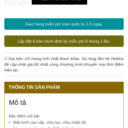
Giao hàng miễn phí toàn quốc từ 3-5 ngày.
Lắp đặt & bảo hành định kỳ miễn phí 6 tháng 1 lần.
Giá trên chỉ mang tính chất tham khảo. Vui lòng liên hệ Hotline
để cập nhật giá tốt nhất cùng chương trình khuyến mại thời điểm
hiện tại.
THÔNG TIN SẢN PHẨM
Mô tả
Đặc điểm nổi bật
Mặt kính cao cấp, chịu lực, chịu nhiệt tốt