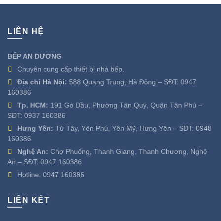
LIÊN HỆ
BẾP AN DƯƠNG
Chuyên cung cấp thiết bị nhà bếp.
Địa chỉ Hà Nội:
588 Quang Trung, Hà Đông – SĐT:
0947
160386
Tp. HCM:
191 Gò Dầu, Phường Tân Quý, Quận Tân Phú –
SĐT:
0937 160386
Hưng Yên:
Từ Tây, Yên Phú, Yên Mỹ, Hưng Yên – SĐT:
0948
160386
Nghệ An:
Chợ Phuống, Thanh Giang, Thanh Chương, Nghệ
An – SĐT:
0947 160386
Hotline:
0947 160386
LIÊN KẾT