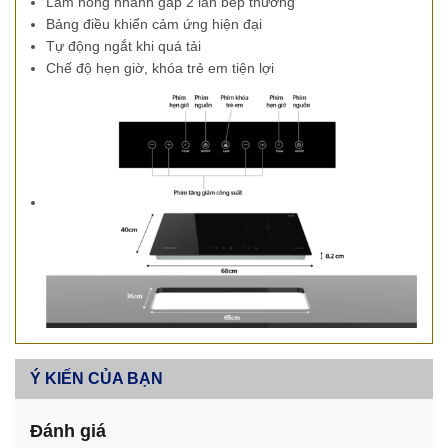
Làm nóng nhanh gấp 2 lần bếp thường
Bảng điều khiển cảm ứng hiện đại
Tự động ngắt khi quá tải
Chế độ hẹn giờ, khóa trẻ em tiện lợi
Ý KIẾN CỦA BẠN
Đánh giá