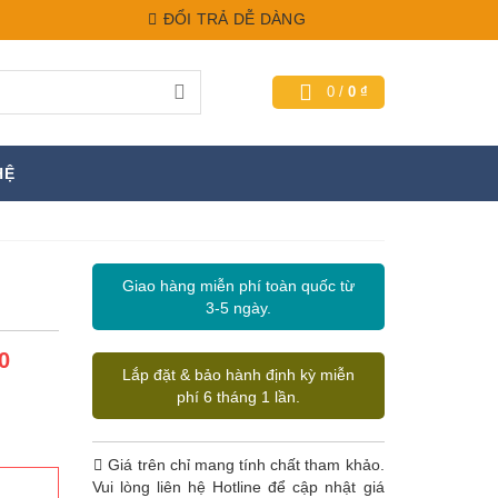
ĐỔI TRẢ DỄ DÀNG
0
/
0
₫
HỆ
Giao hàng miễn phí toàn quốc từ
3-5 ngày.
0
Lắp đặt & bảo hành định kỳ miễn
phí 6 tháng 1 lần.
Giá trên chỉ mang tính chất tham khảo.
Vui lòng liên hệ Hotline để cập nhật giá