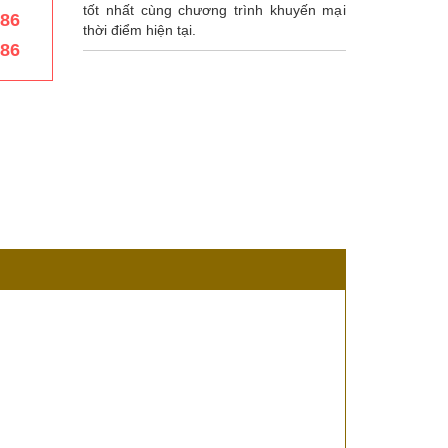
tốt nhất cùng chương trình khuyến mại
386
thời điểm hiện tại.
386