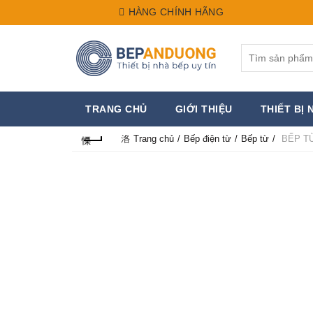
HÀNG CHÍNH HÃNG
Search
for:
TRANG CHỦ
GIỚI THIỆU
THIẾT BỊ 
Trang chủ
Bếp điện từ
Bếp từ
BẾP T