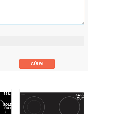
-77%
SOLD
OUT
SOLD
OUT