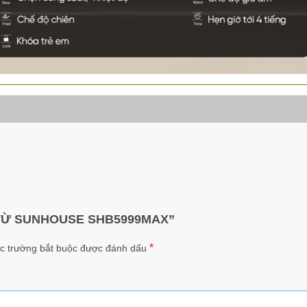
ẾP TỪ SUNHOUSE SHB5999MAX”
*
c trường bắt buộc được đánh dấu