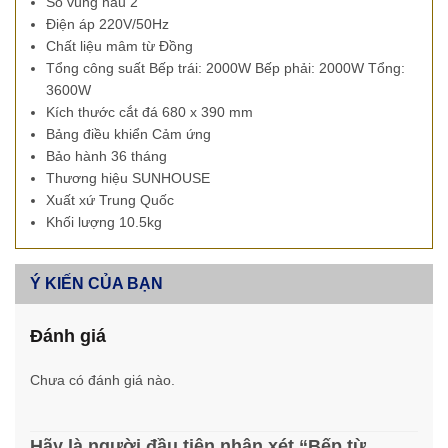
Số vùng nấu 2
Điện áp 220V/50Hz
Chất liệu mâm từ Đồng
Tổng công suất Bếp trái: 2000W Bếp phải: 2000W Tổng:
3600W
Kích thước cắt đá 680 x 390 mm
Bảng điều khiển Cảm ứng
Bảo hành 36 tháng
Thương hiệu SUNHOUSE
Xuất xứ Trung Quốc
Khối lượng 10.5kg
Ý KIẾN CỦA BẠN
Đánh giá
Chưa có đánh giá nào.
Hãy là người đầu tiên nhận xét “Bếp từ