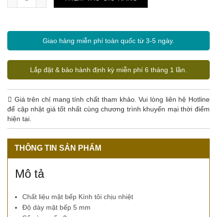
Giao hàng miễn phí toàn quốc từ 3-5 ngày.
Lắp đặt & bảo hành định kỳ miễn phí 6 tháng 1 lần.
Giá trên chỉ mang tính chất tham khảo. Vui lòng liên hệ Hotline
để cập nhật giá tốt nhất cùng chương trình khuyến mại thời điểm
hiện tại.
THÔNG TIN SẢN PHẨM
Mô tả
Chất liệu mặt bếp Kính tôi chịu nhiệt
Độ dày mặt bếp 5 mm