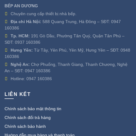
BẾP AN DƯƠNG
Chuyên cung cấp thiết bị nhà bếp.
Địa chỉ Hà Nội:
588 Quang Trung, Hà Đông – SĐT:
0947
160386
Tp. HCM:
191 Gò Dầu, Phường Tân Quý, Quận Tân Phú –
SĐT:
0937 160386
Hưng Yên:
Từ Tây, Yên Phú, Yên Mỹ, Hưng Yên – SĐT:
0948
160386
Nghệ An:
Chợ Phuống, Thanh Giang, Thanh Chương, Nghệ
An – SĐT:
0947 160386
Hotline:
0947 160386
LIÊN KẾT
Chính sách bảo mật thông tin
Chính sách đổi trả hàng
Chính sách bảo hành
Hướng dẫn mua hàng và thanh toán