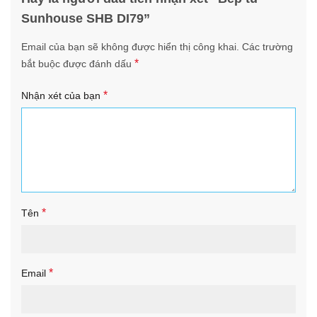
Sunhouse SHB DI79”
Email của bạn sẽ không được hiển thị công khai.
Các trường
*
bắt buộc được đánh dấu
*
Nhận xét của bạn
*
Tên
*
Email