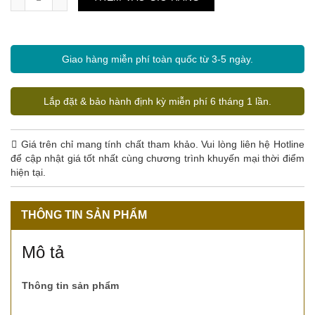
Giao hàng miễn phí toàn quốc từ 3-5 ngày.
Lắp đặt & bảo hành định kỳ miễn phí 6 tháng 1 lần.
Giá trên chỉ mang tính chất tham khảo. Vui lòng liên hệ Hotline
để cập nhật giá tốt nhất cùng chương trình khuyến mại thời điểm
hiện tại.
THÔNG TIN SẢN PHẨM
Mô tả
Thông tin sản phẩm