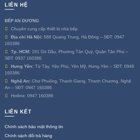
LIÊN HỆ
BẾP AN DƯƠNG
Chuyên cung cấp thiết bị nhà bếp.
Địa chỉ Hà Nội:
588 Quang Trung, Hà Đông – SĐT:
0947
160386
Tp. HCM:
191 Gò Dầu, Phường Tân Quý, Quận Tân Phú –
SĐT:
0937 160386
Hưng Yên:
Từ Tây, Yên Phú, Yên Mỹ, Hưng Yên – SĐT:
0948
160386
Nghệ An:
Chợ Phuống, Thanh Giang, Thanh Chương, Nghệ
An – SĐT:
0947 160386
Hotline:
0947 160386
LIÊN KẾT
Chính sách bảo mật thông tin
Chính sách đổi trả hàng