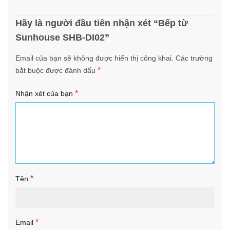
Hãy là người đầu tiên nhận xét “Bếp từ
Sunhouse SHB-DI02”
Email của bạn sẽ không được hiển thị công khai.
Các trường
*
bắt buộc được đánh dấu
*
Nhận xét của bạn
*
Tên
*
Email