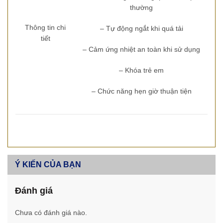
thường
Thông tin chi
– Tự động ngắt khi quá tải
tiết
– Cảm ứng nhiệt an toàn khi sử dụng
– Khóa trẻ em
– Chức năng hẹn giờ thuận tiện
Ý KIẾN CỦA BẠN
Đánh giá
Chưa có đánh giá nào.