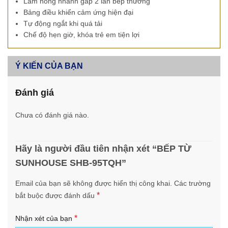
Làm nóng nhanh gấp 2 lần bếp thường
Bảng điều khiển cảm ứng hiện đại
Tự động ngắt khi quá tải
Chế độ hẹn giờ, khóa trẻ em tiện lợi
Ý KIẾN CỦA BẠN
Đánh giá
Chưa có đánh giá nào.
Hãy là người đầu tiên nhận xét “BẾP TỪ
SUNHOUSE SHB-95TQH”
Email của bạn sẽ không được hiển thị công khai.
Các trường
*
bắt buộc được đánh dấu
*
Nhận xét của bạn