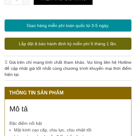
Giao hàng miễn phí toàn quốc từ 3-5 ngày.
Lắp đặt & bảo hành định kỳ miễn phí 6 tháng 1 lần.
Giá trên chỉ mang tính chất tham khảo. Vui lòng liên hệ Hotline
để cập nhật giá tốt nhất cùng chương trình khuyến mại thời điểm
hiện tại.
THÔNG TIN SẢN PHẨM
Mô tả
Đặc điểm nổi bật
Mặt kính cao cấp, chịu lực, chịu nhiệt tốt