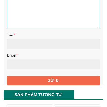
*
Tên
*
Email
SẢN PHẨM TƯƠNG TỰ