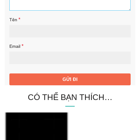
*
Tên
*
Email
CÓ THỂ BẠN THÍCH…