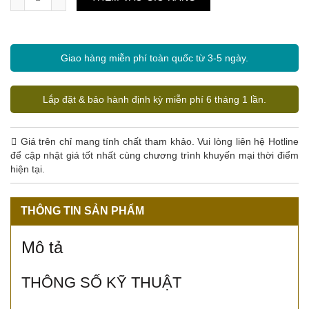
Giao hàng miễn phí toàn quốc từ 3-5 ngày.
Lắp đặt & bảo hành định kỳ miễn phí 6 tháng 1 lần.
Giá trên chỉ mang tính chất tham khảo. Vui lòng liên hệ Hotline
để cập nhật giá tốt nhất cùng chương trình khuyến mại thời điểm
hiện tại.
THÔNG TIN SẢN PHẨM
Mô tả
THÔNG SỐ KỸ THUẬT