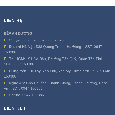
LIÊN HỆ
BẾP AN DƯƠNG
Chuyên cung cấp thiết bị nhà bếp.
Địa chỉ Hà Nội:
588 Quang Trung, Hà Đông – SĐT:
0947
160386
Tp. HCM:
191 Gò Dầu, Phường Tân Quý, Quận Tân Phú –
SĐT:
0937 160386
Hưng Yên:
Từ Tây, Yên Phú, Yên Mỹ, Hưng Yên – SĐT:
0948
160386
Nghệ An:
Chợ Phuống, Thanh Giang, Thanh Chương, Nghệ
An – SĐT:
0947 160386
Hotline:
0947 160386
LIÊN KẾT