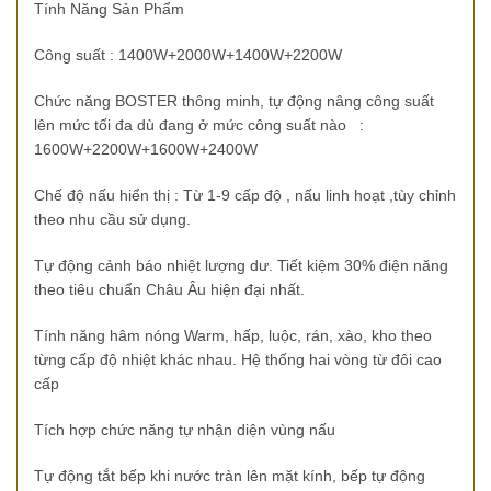
Tính Năng Sản Phẩm
Công suất : 1400W+2000W+1400W+2200W
Chức năng BOSTER thông minh, tự động nâng công suất
lên mức tối đa dù đang ở mức công suất nào :
1600W+2200W+1600W+2400W
Chế độ nấu hiển thị : Từ 1-9 cấp độ , nấu linh hoạt ,tùy chỉnh
theo nhu cầu sử dụng.
Tự động cảnh báo nhiệt lượng dư. Tiết kiệm 30% điện năng
theo tiêu chuẩn Châu Âu hiện đại nhất.
Tính năng hâm nóng Warm, hấp, luộc, rán, xào, kho theo
từng cấp độ nhiệt khác nhau. Hệ thống hai vòng từ đôi cao
cấp
Tích hợp chức năng tự nhận diện vùng nấu
Tự động tắt bếp khi nước tràn lên mặt kính, bếp tự động