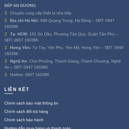
BẾP AN DƯƠNG
Chuyên cung cấp thiết bị nhà bếp.
Địa chỉ Hà Nội:
588 Quang Trung, Hà Đông – SĐT:
0947
160386
Tp. HCM:
191 Gò Dầu, Phường Tân Quý, Quận Tân Phú –
SĐT:
0937 160386
Hưng Yên:
Từ Tây, Yên Phú, Yên Mỹ, Hưng Yên – SĐT:
0948
160386
Nghệ An:
Chợ Phuống, Thanh Giang, Thanh Chương, Nghệ
An – SĐT:
0947 160386
Hotline:
0947 160386
LIÊN KẾT
Chính sách bảo mật thông tin
Chính sách đổi trả hàng
Chính sách bảo hành
Hướng dẫn mua hàng và thanh toán