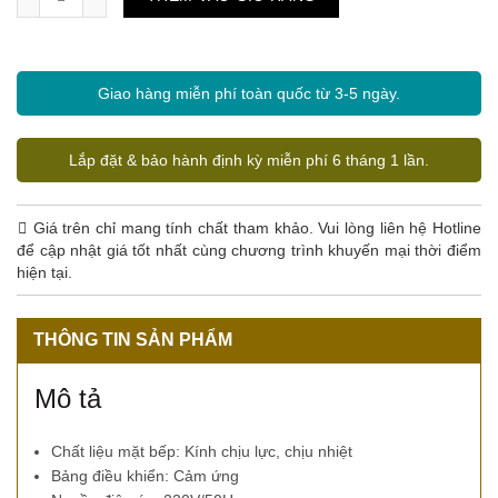
Giao hàng miễn phí toàn quốc từ 3-5 ngày.
Lắp đặt & bảo hành định kỳ miễn phí 6 tháng 1 lần.
Giá trên chỉ mang tính chất tham khảo. Vui lòng liên hệ Hotline
để cập nhật giá tốt nhất cùng chương trình khuyến mại thời điểm
hiện tại.
THÔNG TIN SẢN PHẨM
Mô tả
Chất liệu mặt bếp: Kính chịu lực, chịu nhiệt
Bảng điều khiển: Cảm ứng