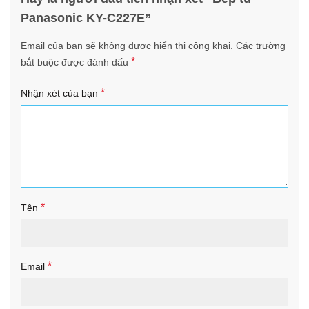
Panasonic KY-C227E”
Email của bạn sẽ không được hiển thị công khai.
Các trường
*
bắt buộc được đánh dấu
*
Nhận xét của bạn
*
Tên
*
Email