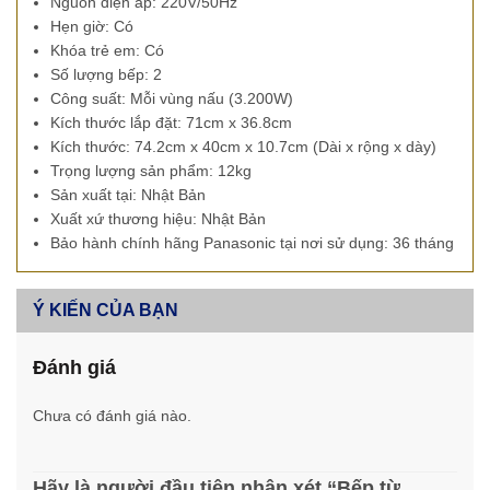
Nguồn điện áp: 220V/50Hz
Hẹn giờ: Có
Khóa trẻ em: Có
Số lượng bếp: 2
Công suất: Mỗi vùng nấu
(3.200W)
Kích thước lắp đặt: 71cm x 36.8cm
Kích thước:
74.2cm x 40cm x 10.7cm
(Dài x rộng x dày)
Trọng lượng sản phẩm: 12kg
Sản xuất tại: Nhật Bản
Xuất xứ thương hiệu: Nhật Bản
Bảo hành chính hãng Panasonic tại nơi sử dụng: 36 tháng
Ý KIẾN CỦA BẠN
Đánh giá
Chưa có đánh giá nào.
Hãy là người đầu tiên nhận xét “Bếp từ