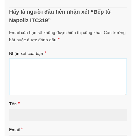
Hãy là người đầu tiên nhận xét “Bếp từ
Napoliz ITC319”
Email của bạn sẽ không được hiển thị công khai.
Các trường
*
bắt buộc được đánh dấu
*
Nhận xét của bạn
*
Tên
*
Email