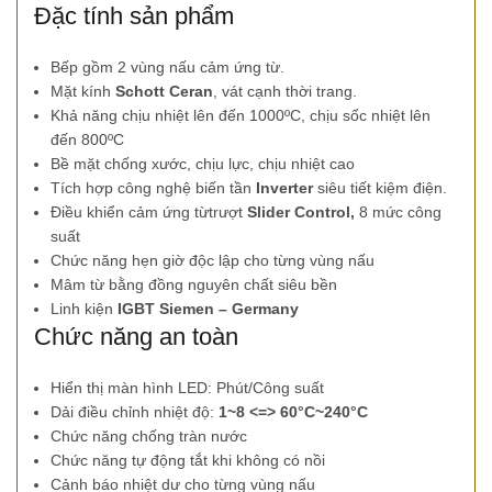
Đặc tính sản phẩm
Bếp gồm 2 vùng nấu cảm ứng từ.
Mặt kính
Schott Ceran
, vát cạnh thời trang.
Khả năng chịu nhiệt lên đến 1000ºC, chịu sốc nhiệt lên
đến 800ºC
Bề mặt chống xước, chịu lực, chịu nhiệt cao
Tích hợp công nghệ biến tần
Inverter
siêu tiết kiệm điện.
Điều khiển cảm ứng từtrượt
Slider Control,
8 mức công
suất
Chức năng hẹn giờ độc lập cho từng vùng nấu
Mâm từ bằng đồng nguyên chất siêu bền
Linh kiện
IGBT Siemen – Germany
Chức năng an toàn
Hiển thị màn hình LED: Phút/Công suất
Dải điều chỉnh nhiệt độ:
1~8 <=> 60°C~240°C
Chức năng chống tràn nước
Chức năng tự động tắt khi không có nồi
Cảnh báo nhiệt dư cho từng vùng nấu