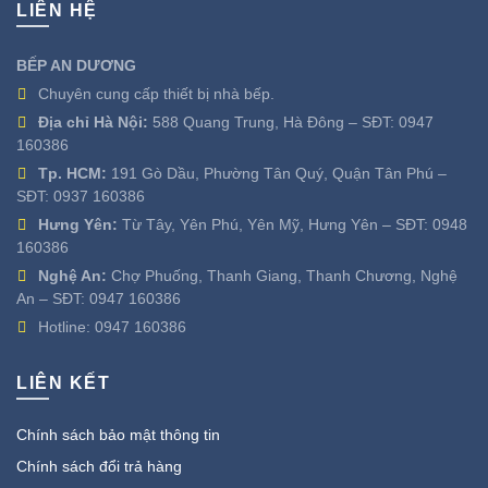
LIÊN HỆ
BẾP AN DƯƠNG
Chuyên cung cấp thiết bị nhà bếp.
Địa chỉ Hà Nội:
588 Quang Trung, Hà Đông – SĐT:
0947
160386
Tp. HCM:
191 Gò Dầu, Phường Tân Quý, Quận Tân Phú –
SĐT:
0937 160386
Hưng Yên:
Từ Tây, Yên Phú, Yên Mỹ, Hưng Yên – SĐT:
0948
160386
Nghệ An:
Chợ Phuống, Thanh Giang, Thanh Chương, Nghệ
An – SĐT:
0947 160386
Hotline:
0947 160386
LIÊN KẾT
Chính sách bảo mật thông tin
Chính sách đổi trả hàng