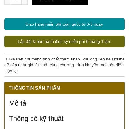
Giao hàng miễn phí toàn quốc từ 3-5 ngày.
Lắp đặt & bảo hành định kỳ miễn phí 6 tháng 1 lần.
Giá trên chỉ mang tính chất tham khảo. Vui lòng liên hệ Hotline
để cập nhật giá tốt nhất cùng chương trình khuyến mại thời điểm
hiện tại.
THÔNG TIN SẢN PHẨM
Mô tả
Thông số kỹ thuật