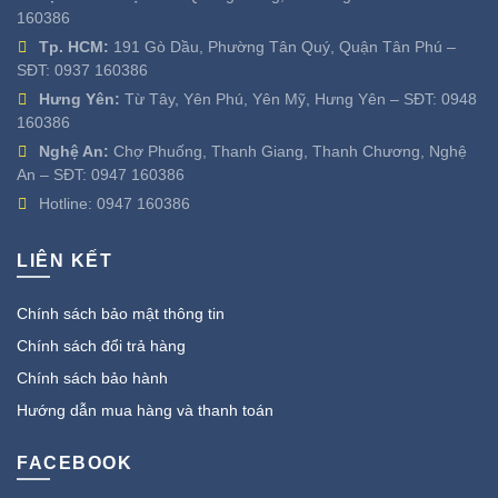
160386
Tp. HCM:
191 Gò Dầu, Phường Tân Quý, Quận Tân Phú –
SĐT:
0937 160386
Hưng Yên:
Từ Tây, Yên Phú, Yên Mỹ, Hưng Yên – SĐT:
0948
160386
Nghệ An:
Chợ Phuống, Thanh Giang, Thanh Chương, Nghệ
An – SĐT:
0947 160386
Hotline:
0947 160386
LIÊN KẾT
Chính sách bảo mật thông tin
Chính sách đổi trả hàng
Chính sách bảo hành
Hướng dẫn mua hàng và thanh toán
FACEBOOK