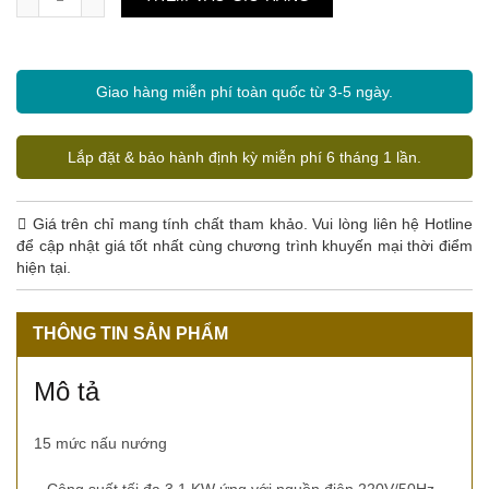
Giao hàng miễn phí toàn quốc từ 3-5 ngày.
Lắp đặt & bảo hành định kỳ miễn phí 6 tháng 1 lần.
Giá trên chỉ mang tính chất tham khảo. Vui lòng liên hệ Hotline
để cập nhật giá tốt nhất cùng chương trình khuyến mại thời điểm
hiện tại.
THÔNG TIN SẢN PHẨM
Mô tả
15 mức nấu nướng