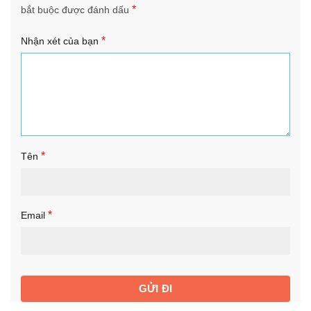
*
bắt buộc được đánh dấu
*
Nhận xét của bạn
*
Tên
*
Email