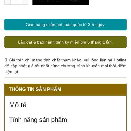
Giao hàng miễn phí toàn quốc từ 3-5 ngày.
Lắp đặt & bảo hành định kỳ miễn phí 6 tháng 1 lần.
Giá trên chỉ mang tính chất tham khảo. Vui lòng liên hệ Hotline
để cập nhật giá tốt nhất cùng chương trình khuyến mại thời điểm
hiện tại.
THÔNG TIN SẢN PHẨM
Mô tả
Tính năng sản phẩm