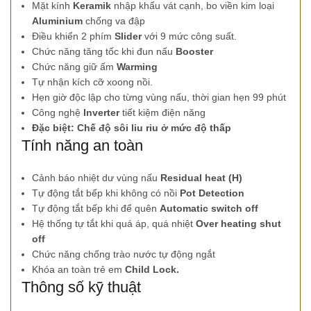
Mặt kính
Keramik
nhập khẩu vát cạnh, bo viền kim loại
Aluminium
chống va đập
Điều khiển 2 phím
Slider
với 9 mức công suất.
Chức năng tăng tốc khi đun nấu
Booster
Chức năng giữ ấm
Warming
Tự nhận kích cỡ xoong nồi.
Hẹn giờ độc lập cho từng vùng nấu, thời gian hẹn 99 phút
Công nghệ
Inverter
tiết kiệm điện năng
Đặc biệt: Chế độ sôi liu riu ở mức độ thấp
Tính năng an toàn
Cảnh báo nhiệt dư vùng nấu
Residual heat (H)
Tự động tắt bếp khi không có nồi
Pot Detection
Tự động tắt bếp khi để quên
Automatic switch off
Hệ thống tự tắt khi quá áp, quá nhiệt
Over heating shut
off
Chức năng chống trào nước tự động ngắt
Khóa an toàn trẻ em
Child Lock.
Thông số kỹ thuật