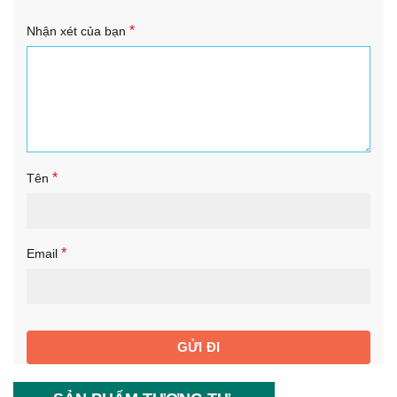
*
Nhận xét của bạn
*
Tên
*
Email