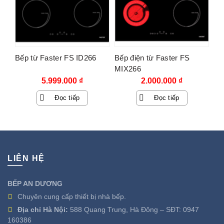
Bếp từ Faster FS ID266
Bếp điện từ Faster FS
MIX266
5.999.000
₫
2.000.000
₫
Đọc tiếp
Đọc tiếp
LIÊN HỆ
BẾP AN DƯƠNG
Chuyên cung cấp thiết bị nhà bếp.
Địa chỉ Hà Nội:
588 Quang Trung, Hà Đông – SĐT:
0947
160386