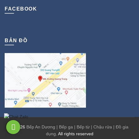
FACEBOOK
BẢN ĐỒ
© 2026
Bếp An Dương | Bếp ga | Bếp từ | Chậu rửa | Đồ gia
dụng
. All rights reserved