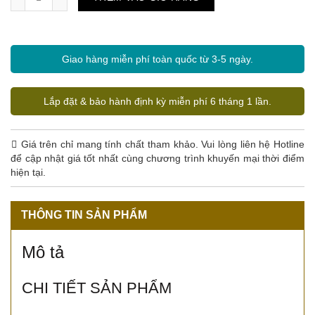
Giao hàng miễn phí toàn quốc từ 3-5 ngày.
Lắp đặt & bảo hành định kỳ miễn phí 6 tháng 1 lần.
Giá trên chỉ mang tính chất tham khảo. Vui lòng liên hệ Hotline
để cập nhật giá tốt nhất cùng chương trình khuyến mại thời điểm
hiện tại.
THÔNG TIN SẢN PHẨM
Mô tả
CHI TIẾT SẢN PHẨM