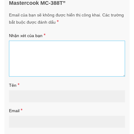
Mastercook MC-388T”
Email của bạn sẽ không được hiển thị công khai.
Các trường
*
bắt buộc được đánh dấu
*
Nhận xét của bạn
*
Tên
*
Email