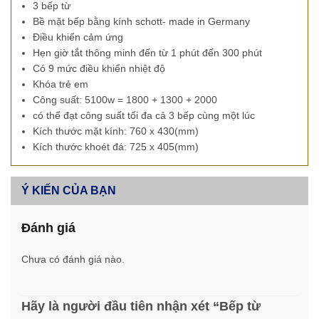
3 bếp từ
Bề mặt bếp bằng kính schott- made in Germany
Điều khiển cảm ứng
Hẹn giờ tắt thông minh đến từ 1 phút đến 300 phút
Có 9 mức điều khiển nhiệt độ
Khóa trẻ em
Công suất: 5100w = 1800 + 1300 + 2000
có thể đạt công suất tối đa cả 3 bếp cùng một lúc
Kích thước mặt kính: 760 x 430(mm)
Kích thước khoét đá: 725 x 405(mm)
Ý KIẾN CỦA BẠN
Đánh giá
Chưa có đánh giá nào.
Hãy là người đầu tiên nhận xét “Bếp từ