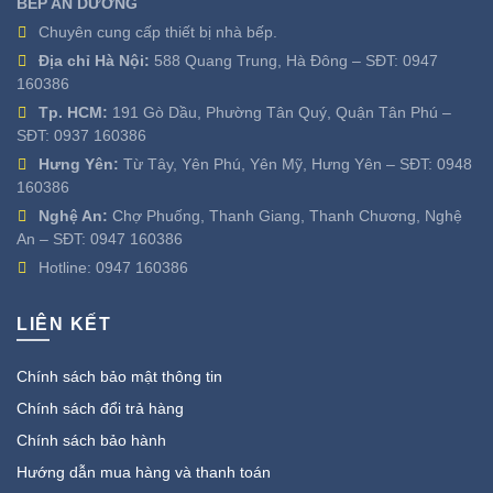
BẾP AN DƯƠNG
Chuyên cung cấp thiết bị nhà bếp.
Địa chỉ Hà Nội:
588 Quang Trung, Hà Đông – SĐT:
0947
160386
Tp. HCM:
191 Gò Dầu, Phường Tân Quý, Quận Tân Phú –
SĐT:
0937 160386
Hưng Yên:
Từ Tây, Yên Phú, Yên Mỹ, Hưng Yên – SĐT:
0948
160386
Nghệ An:
Chợ Phuống, Thanh Giang, Thanh Chương, Nghệ
An – SĐT:
0947 160386
Hotline:
0947 160386
LIÊN KẾT
Chính sách bảo mật thông tin
Chính sách đổi trả hàng
Chính sách bảo hành
Hướng dẫn mua hàng và thanh toán