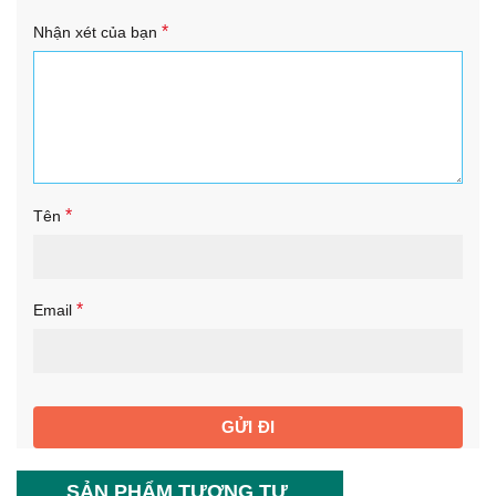
*
Nhận xét của bạn
*
Tên
*
Email
SẢN PHẨM TƯƠNG TỰ