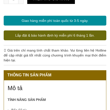
Giao hàng miễn phí toàn quốc từ 3-5 ngày.
Lắp đặt & bảo hành định kỳ miễn phí 6 tháng 1 lần.
Giá trên chỉ mang tính chất tham khảo. Vui lòng liên hệ Hotline
để cập nhật giá tốt nhất cùng chương trình khuyến mại thời điểm
hiện tại.
THÔNG TIN SẢN PHẨM
Mô tả
TÍNH NĂNG SẢN PHẨM