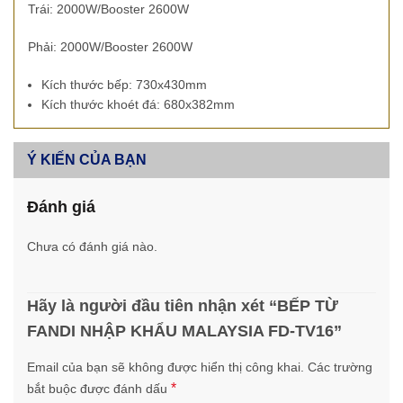
Trái: 2000W/Booster 2600W
Phải: 2000W/Booster 2600W
Kích thước bếp: 730x430mm
Kích thước khoét đá: 680x382mm
Ý KIẾN CỦA BẠN
Đánh giá
Chưa có đánh giá nào.
Hãy là người đầu tiên nhận xét “BẾP TỪ
FANDI NHẬP KHẨU MALAYSIA FD-TV16”
Email của bạn sẽ không được hiển thị công khai.
Các trường
*
bắt buộc được đánh dấu