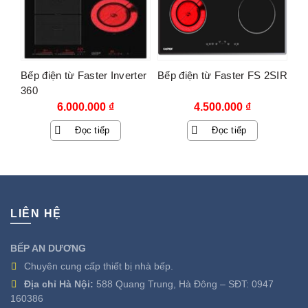
Bếp điện từ Faster Inverter
Bếp điện từ Faster FS 2SIR
360
6.000.000
₫
4.500.000
₫
Đọc tiếp
Đọc tiếp
LIÊN HỆ
BẾP AN DƯƠNG
Chuyên cung cấp thiết bị nhà bếp.
Địa chỉ Hà Nội:
588 Quang Trung, Hà Đông – SĐT:
0947
160386