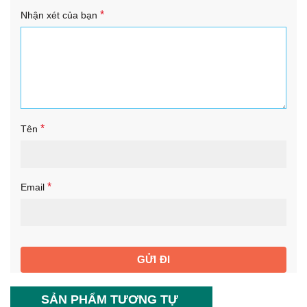
*
Nhận xét của bạn
*
Tên
*
Email
SẢN PHẨM TƯƠNG TỰ