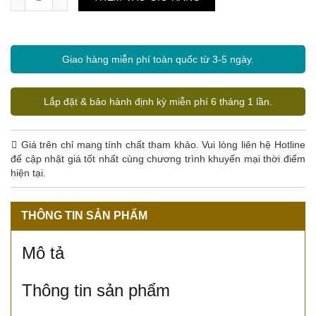
Giao hàng miễn phí toàn quốc từ 3-5 ngày.
Lắp đặt & bảo hành định kỳ miễn phí 6 tháng 1 lần.
Giá trên chỉ mang tính chất tham khảo. Vui lòng liên hệ Hotline
để cập nhật giá tốt nhất cùng chương trình khuyến mại thời điểm
hiện tại.
THÔNG TIN SẢN PHẨM
Mô tả
Thông tin sản phẩm