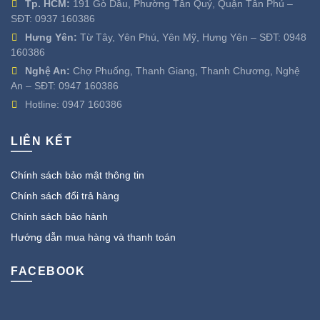
Tp. HCM:
191 Gò Dầu, Phường Tân Quý, Quận Tân Phú –
SĐT:
0937 160386
Hưng Yên:
Từ Tây, Yên Phú, Yên Mỹ, Hưng Yên – SĐT:
0948
160386
Nghệ An:
Chợ Phuống, Thanh Giang, Thanh Chương, Nghệ
An – SĐT:
0947 160386
Hotline:
0947 160386
LIÊN KẾT
Chính sách bảo mật thông tin
Chính sách đổi trả hàng
Chính sách bảo hành
Hướng dẫn mua hàng và thanh toán
FACEBOOK