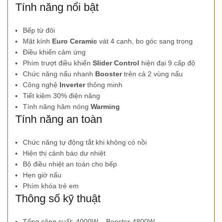
Tính năng nổi bật
Bếp từ đôi
Mặt kính
Euro Ceramic
vát 4 cạnh, bo góc sang trọng
Điều khiển cảm ứng
Phím trượt điều khiển
Slider Control
hiện đại 9 cấp độ
Chức năng nấu nhanh
Booster
trên cả 2 vùng nấu
Công nghệ
Inverter
thông minh
Tiết kiệm 30% điện năng
Tính năng hâm nóng
Warming
Tính năng an toàn
Chức năng tự động tắt khi không có nồi
Hiện thị cảnh báo dư nhiệt
Bộ điều nhiệt an toàn cho bếp
Hẹn giờ nấu
Phím khóa trẻ em
Thông số kỹ thuật
Tổng công suất: 4000W – Booster 4800W