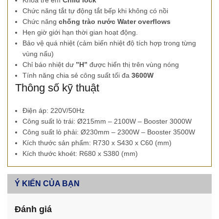
Khóa trẻ em
Child lock
Chức năng tắt tự động tắt bếp khi không có nồi
Chức năng
chống trào nước Water overflows
Hẹn giờ giới hạn thời gian hoạt động.
Bảo vệ quá nhiệt (cảm biến nhiệt độ tích hợp trong từng
vùng nấu)
Chỉ báo nhiệt dư
”H”
được hiển thị trên vùng nóng
Tính năng chia sẻ công suất tối đa
3600W
Thông số kỹ thuật
Điện áp: 220V/50Hz
Công suất lò trái: Ø215mm – 2100W – Booster 3000W
Công suất lò phải: Ø230mm – 2300W – Booster 3500W
Kích thước sản phẩm: R730 x S430 x C60 (mm)
Kích thước khoét: R680 x S380 (mm)
Ý KIẾN CỦA BẠN
Đánh giá