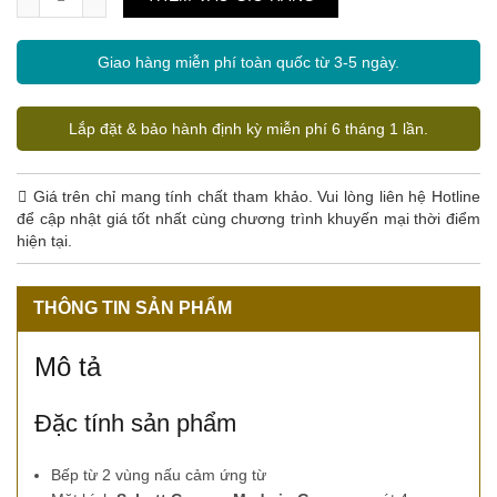
Giao hàng miễn phí toàn quốc từ 3-5 ngày.
Lắp đặt & bảo hành định kỳ miễn phí 6 tháng 1 lần.
Giá trên chỉ mang tính chất tham khảo. Vui lòng liên hệ Hotline
để cập nhật giá tốt nhất cùng chương trình khuyến mại thời điểm
hiện tại.
THÔNG TIN SẢN PHẨM
Mô tả
Đặc tính sản phẩm
Bếp từ 2 vùng nấu cảm ứng từ