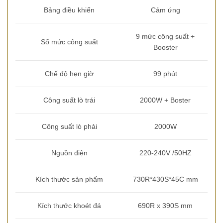
Bảng điều khiển
Cảm ứng
9 mức công suất +
Số mức công suất
Booster
Chế độ hẹn giờ
99 phút
Công suất lò trái
2000W + Boster
Công suất lò phải
2000W
Nguồn điện
220-240V /50HZ
Kích thước sản phấm
730R*430S*45C mm
Kích thước khoét đá
690R x 390S mm