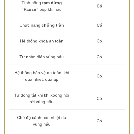
Tính năng
tạm dừng
C
ó
“
Pause”
bếp khi nấu
Chức năng
chống tràn
C
ó
Hệ thống khoá an toàn
Có
Tự nhận diện vùng nấu
Có
Hệ thống bảo vệ an toàn, khi
Có
quá nhiệt, quá áp
Tự động tắt khi khi xoong nồi
Có
rời vùng nấu
Chế độ cảnh báo nhiệt dư
Có
vùng nấu