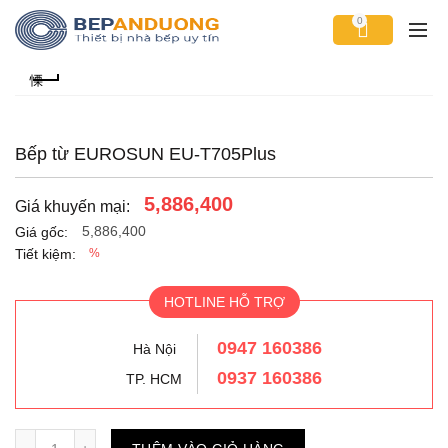
0
Bếp từ EUROSUN EU-T705Plus
5,886,400
Giá khuyến mại:
5,886,400
Giá gốc:
Tiết kiệm:
%
HOTLINE HỖ TRỢ
0947 160386
Hà Nội
0937 160386
TP. HCM
Số lượng