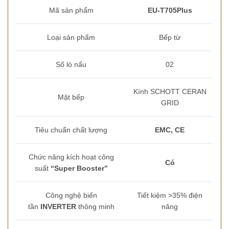
Mã sản phẩm
EU-T705Plus
Loại sản phẩm
Bếp từ
Số lò nấu
02
Kính SCHOTT CERAN
Mặt bếp
GRID
Tiêu chuẩn chất lượng
EMC, CE
Chức năng kích hoạt công
C
ó
suất
“Super Booster”
Công nghệ biến
Tiết kiệm >35% điện
tần
INVERTER
thông minh
năng