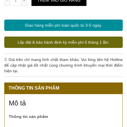
THÊM VÀO GIỎ HÀNG
Giao hàng miễn phí toàn quốc từ 3-5 ngày.
Lắp đặt & bảo hành định kỳ miễn phí 6 tháng 1 lần.
Giá trên chỉ mang tính chất tham khảo. Vui lòng liên hệ Hotline
để cập nhật giá tốt nhất cùng chương trình khuyến mại thời điểm
hiện tại.
THÔNG TIN SẢN PHẨM
Mô tả
Thông tin sản phẩm